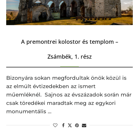
A premontrei kolostor és templom –
Zsámbék, 1. rész
Bizonyára sokan megfordultak önök közül is
az elmúlt évtizedekben az ismert
műemléknél. Sajnos az évszázadok során már
csak töredékei maradtak meg az egykori
monumentális …