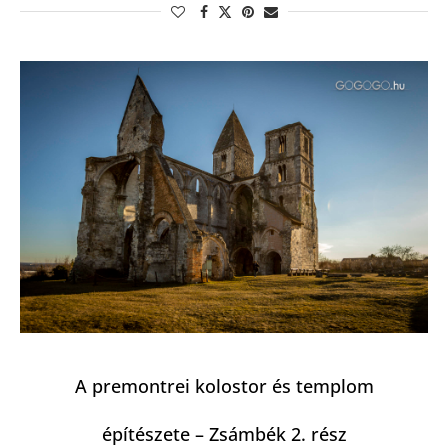
A premontrei kolostor és templom
építészete – Zsámbék 2. rész