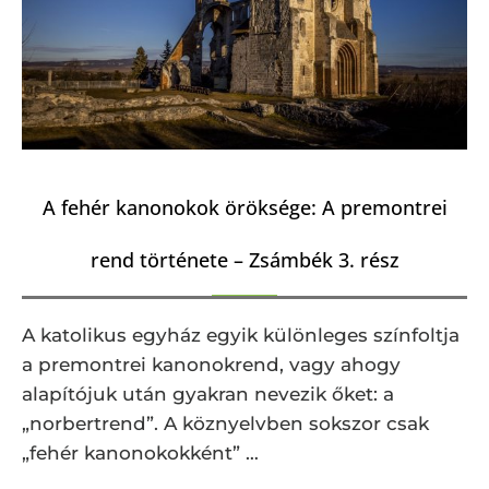
A fehér kanonokok öröksége: A premontrei
rend története – Zsámbék 3. rész
A katolikus egyház egyik különleges színfoltja
a premontrei kanonokrend, vagy ahogy
alapítójuk után gyakran nevezik őket: a
„norbertrend”. A köznyelvben sokszor csak
„fehér kanonokokként” …