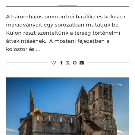
A háromhajós premontrei bazilika és kolostor
maradványait egy sorozatban mutatjuk be.
Külön részt szenteltünk a térség történelmi
áttekintésének. A mostani fejezetben a
kolostor és …