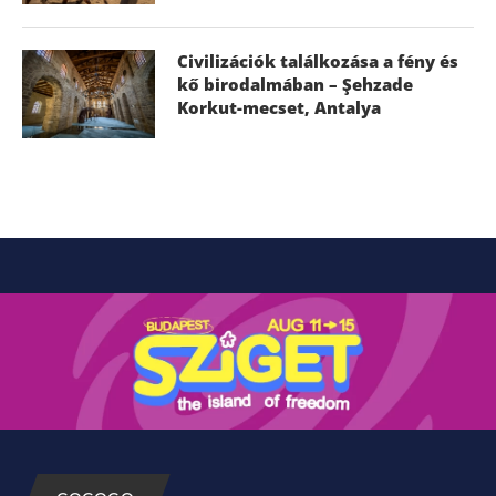
Civilizációk találkozása a fény és
kő birodalmában – Şehzade
Korkut-mecset, Antalya