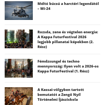
Méltó búcsú a harctéri legendától
– Mi-24
Rozsda, zene és végtelen energia:
A Kappa FuturFestival 2026
legjobb pillanatai képekben (2.
Rész)
Fémdzsungel és techno
mennyország: Ilyen volt a 2026-os
Kappa FuturFestival (1. Rész)
A Kassai-völgyben tartott
bemutatót a Zengő Nyíl
Történelmi Íjásziskola