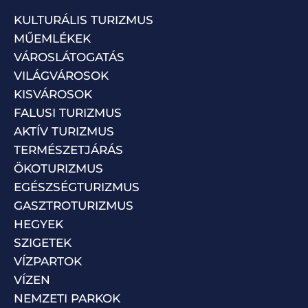
KULTURÁLIS TURIZMUS
MŰEMLÉKEK
VÁROSLÁTOGATÁS
VILÁGVÁROSOK
KISVÁROSOK
FALUSI TURIZMUS
AKTÍV TURIZMUS
TERMÉSZETJÁRÁS
ÖKOTURIZMUS
EGÉSZSÉGTURIZMUS
GASZTROTURIZMUS
HEGYEK
SZIGETEK
VÍZPARTOK
VÍZEN
NEMZETI PARKOK