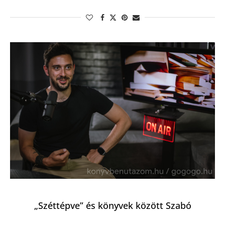
„Széttépve” és könyvek között Szabó