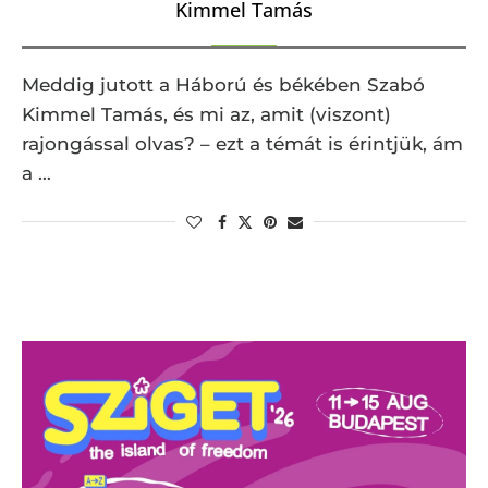
Kimmel Tamás
Meddig jutott a Háború és békében Szabó
Kimmel Tamás, és mi az, amit (viszont)
rajongással olvas? – ezt a témát is érintjük, ám
a …