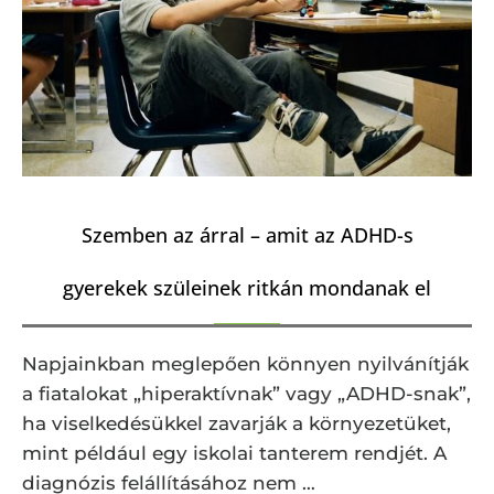
Szemben az árral – amit az ADHD-s
gyerekek szüleinek ritkán mondanak el
Napjainkban meglepően könnyen nyilvánítják
a fiatalokat „hiperaktívnak” vagy „ADHD-snak”,
ha viselkedésükkel zavarják a környezetüket,
mint például egy iskolai tanterem rendjét. A
diagnózis felállításához nem …