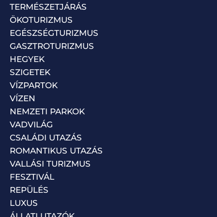
TERMÉSZETJÁRÁS
ÖKOTURIZMUS
EGÉSZSÉGTURIZMUS
GASZTROTURIZMUS
HEGYEK
SZIGETEK
VÍZPARTOK
VÍZEN
NEMZETI PARKOK
VADVILÁG
CSALÁDI UTAZÁS
ROMANTIKUS UTAZÁS
VALLÁSI TURIZMUS
FESZTIVÁL
REPÜLÉS
LUXUS
ÁLLATI UTAZÓK