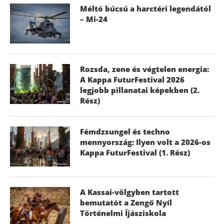
Méltó búcsú a harctéri legendától
– Mi-24
Rozsda, zene és végtelen energia:
A Kappa FuturFestival 2026
legjobb pillanatai képekben (2.
Rész)
Fémdzsungel és techno
mennyország: Ilyen volt a 2026-os
Kappa FuturFestival (1. Rész)
A Kassai-völgyben tartott
bemutatót a Zengő Nyíl
Történelmi Íjásziskola