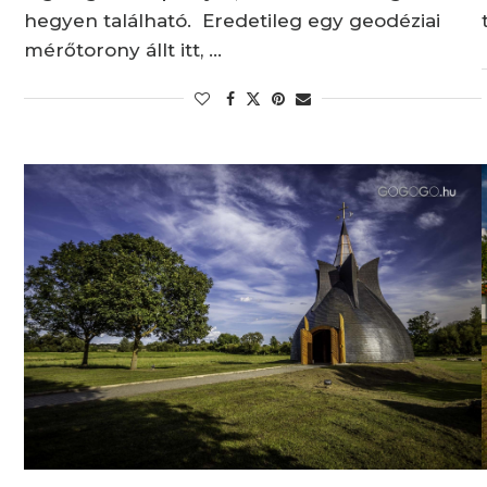
hegyen található. Eredetileg egy geodéziai
mérőtorony állt itt, …