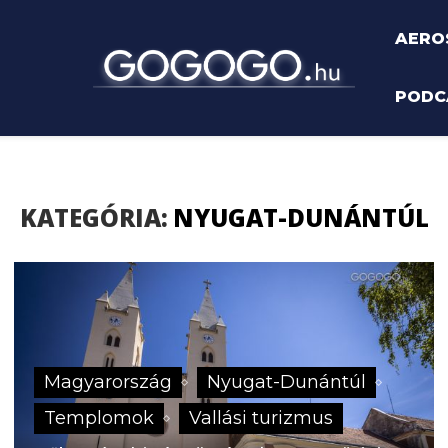
AERO
PODC
nántúl
KATEGÓRIA:
NYUGAT-DUNÁNTÚL
Magyarország
Nyugat-Dunántúl
Templomok
Vallási turizmus