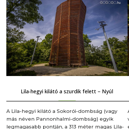
Lila-hegyi kilátó a szurdik felett – Nyúl
A Lila-hegyi kilátó a Sokorói-dombság (vagy
más néven Pannonhalmi-dombság) egyik
legmagasabb pontján, a 313 méter magas Lila-