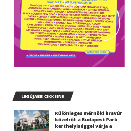
LEGÚJABB CIKKEINK
Különleges mérnöki bravúr
közelről: a Budapest Park
kerthelyiséggel várja a