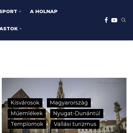
SPORT
A HOLNAP
ASTOK
Kisvárosok
Magyarország
Műemlékek
Nyugat-Dunántúl
Templomok
Vallási turizmus