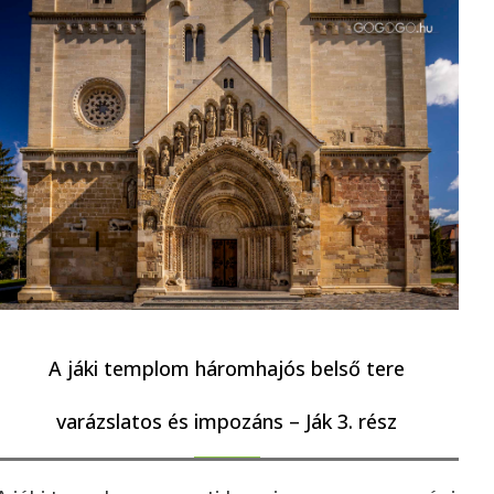
A jáki templom háromhajós belső tere
varázslatos és impozáns – Ják 3. rész