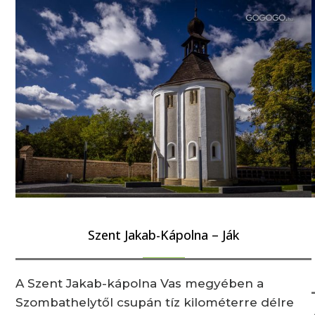
Szent Jakab-Kápolna – Ják
A Szent Jakab-kápolna Vas megyében a
Szombathelytől csupán tíz kilométerre délre