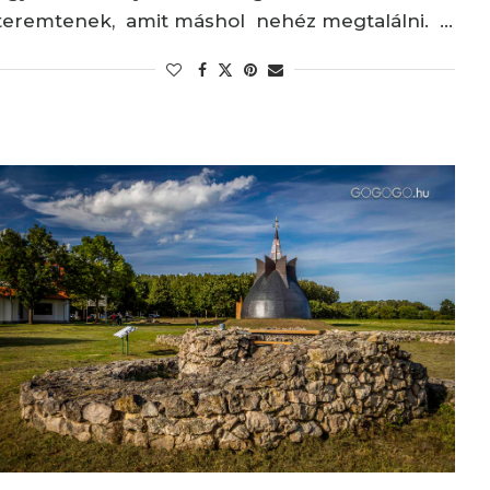
teremtenek, amit máshol nehéz megtalálni. …