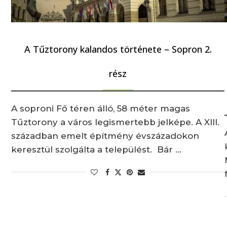
A Tűztorony kalandos története – Sopron 2.
rész
A soproni Fő téren álló, 58 méter magas
Tűztorony a város legismertebb jelképe. A XIII.
században emelt építmény évszázadokon
keresztül szolgálta a települést. Bár …