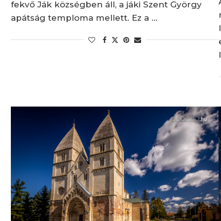
fekvő Ják községben áll, a jáki Szent György
apátság temploma mellett. Ez a …