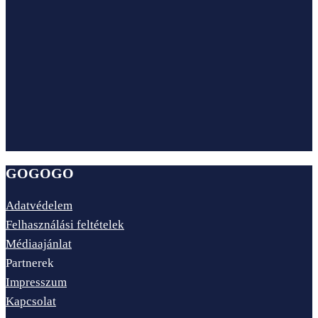
GOGOGO
Adatvédelem
Felhasználási feltételek
Médiaajánlat
Partnerek
Impresszum
Kapcsolat