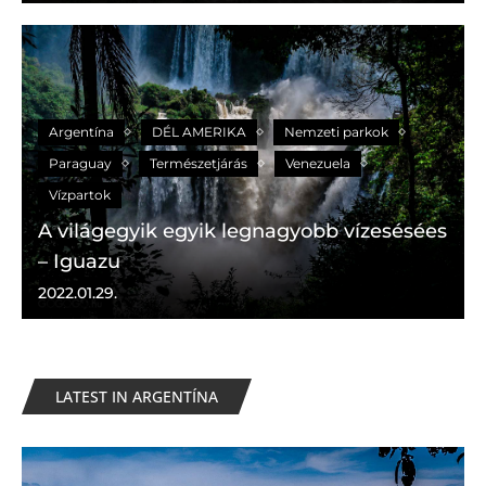
Argentína
DÉL AMERIKA
Nemzeti parkok
Paraguay
Természetjárás
Venezuela
Vízpartok
A világegyik egyik legnagyobb vízesésées
– Iguazu
2022.01.29.
LATEST IN ARGENTÍNA