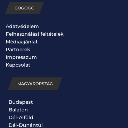
GOGOGO
Adatvédelem
Felhasználási feltételek
Médiaajánlat
Partnerek
Impresszum
Kapcsolat
MAGYARORSZÁG
Budapest
Balaton
Dél-Alföld
Dél-Dunántúl