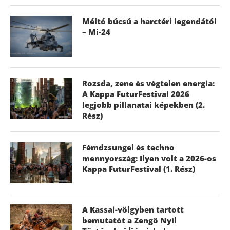
Méltó búcsú a harctéri legendától
– Mi-24
Rozsda, zene és végtelen energia:
A Kappa FuturFestival 2026
legjobb pillanatai képekben (2.
Rész)
Fémdzsungel és techno
mennyország: Ilyen volt a 2026-os
Kappa FuturFestival (1. Rész)
A Kassai-völgyben tartott
bemutatót a Zengő Nyíl