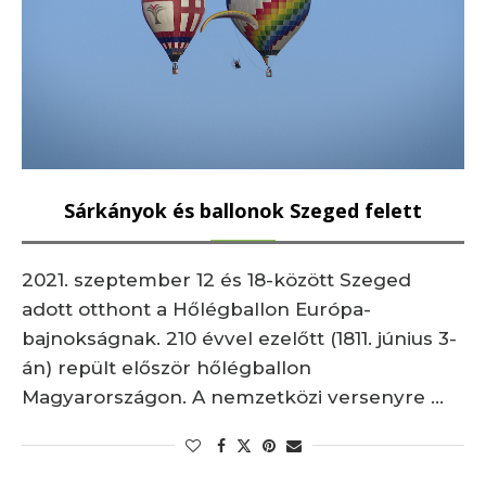
Sárkányok és ballonok Szeged felett
2021. szeptember 12 és 18-között Szeged
adott otthont a Hőlégballon Európa-
bajnokságnak. 210 évvel ezelőtt (1811. június 3-
án) repült először hőlégballon
Magyarországon. A nemzetközi versenyre …