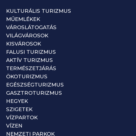
KULTURÁLIS TURIZMUS
MŰEMLÉKEK
VÁROSLÁTOGATÁS
VILÁGVÁROSOK
KISVÁROSOK
FALUSI TURIZMUS
AKTÍV TURIZMUS
TERMÉSZETJÁRÁS
ÖKOTURIZMUS
EGÉSZSÉGTURIZMUS
GASZTROTURIZMUS
HEGYEK
SZIGETEK
VÍZPARTOK
VÍZEN
NEMZETI PARKOK