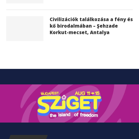
Civilizációk találkozása a fény és
kő birodalmában – Şehzade
Korkut-mecset, Antalya