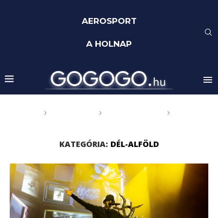
AEROSPORT
A HOLNAP
Főoldal
GOGOGO
Magyarország
Dél-
Alföld
KATEGÓRIA:
DÉL-ALFÖLD