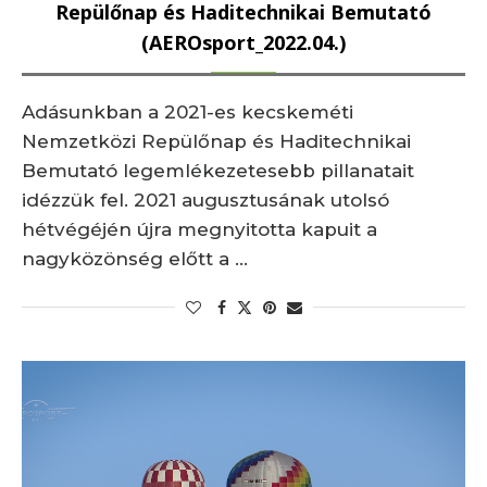
Repülőnap és Haditechnikai Bemutató
(AEROsport_2022.04.)
Adásunkban a 2021-es kecskeméti
Nemzetközi Repülőnap és Haditechnikai
Bemutató legemlékezetesebb pillanatait
idézzük fel. 2021 augusztusának utolsó
hétvégéjén újra megnyitotta kapuit a
nagyközönség előtt a …