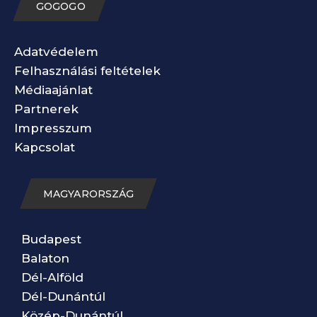
GOGOGO
Adatvédelem
Felhasználási feltételek
Médiaajánlat
Partnerek
Impresszum
Kapcsolat
MAGYARORSZÁG
Budapest
Balaton
Dél-Alföld
Dél-Dunántúl
Közép-Dunántúl