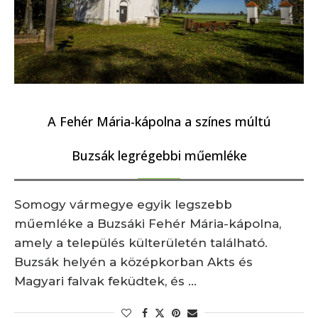
A Fehér Mária-kápolna a színes múltú
Buzsák legrégebbi műemléke
Somogy vármegye egyik legszebb
műemléke a Buzsáki Fehér Mária-kápolna,
amely a település külterületén található.
Buzsák helyén a középkorban Akts és
Magyari falvak feküdtek, és …