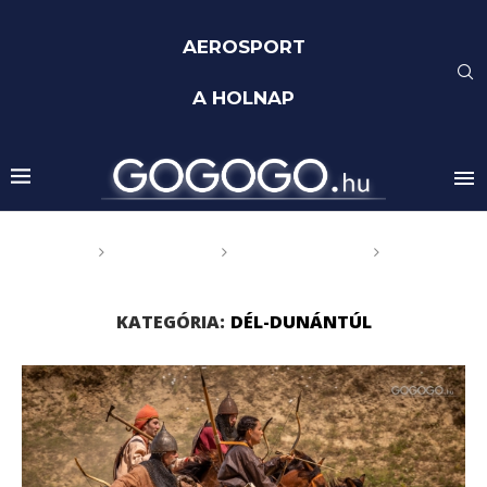
AEROSPORT
A HOLNAP
Főoldal
GOGOGO
Magyarország
Dél-
Dunántúl
KATEGÓRIA:
DÉL-DUNÁNTÚL