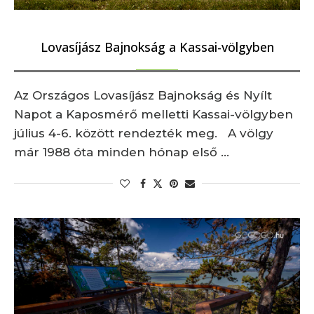
Lovasíjász Bajnokság a Kassai-völgyben
Az Országos Lovasíjász Bajnokság és Nyílt
Napot a Kaposmérő melletti Kassai-völgyben
július 4-6. között rendezték meg. A völgy
már 1988 óta minden hónap első …