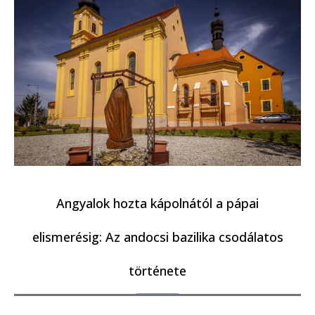
Angyalok hozta kápolnától a pápai
elismerésig: Az andocsi bazilika csodálatos
története