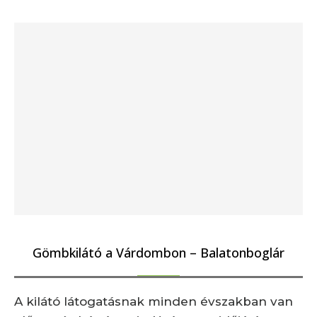
Gömbkilátó a Várdombon – Balatonboglár
A kilátó látogatásnak minden évszakban van