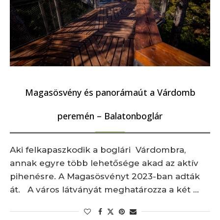
Magasösvény és panorámaút a Várdomb
peremén – Balatonboglár
Aki felkapaszkodik a boglári Várdombra,
annak egyre több lehetősége akad az aktív
pihenésre. A Magasösvényt 2023-ban adták
át. A város látványát meghatározza a két …