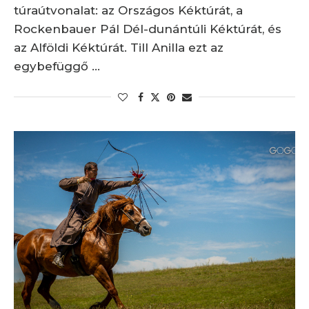
túraútvonalat: az Országos Kéktúrát, a
Rockenbauer Pál Dél-dunántúli Kéktúrát, és
az Alföldi Kéktúrát. Till Anilla ezt az
egybefüggő …