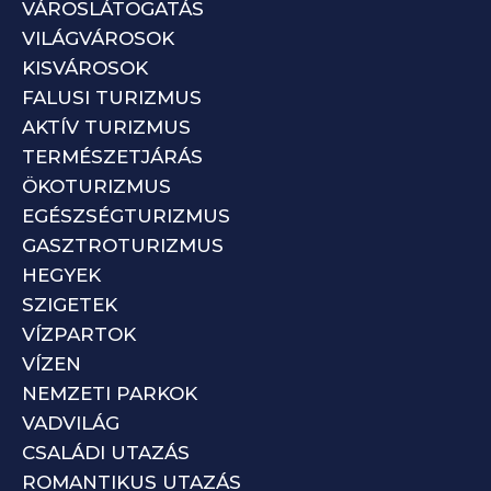
VÁROSLÁTOGATÁS
VILÁGVÁROSOK
KISVÁROSOK
FALUSI TURIZMUS
AKTÍV TURIZMUS
TERMÉSZETJÁRÁS
ÖKOTURIZMUS
EGÉSZSÉGTURIZMUS
GASZTROTURIZMUS
HEGYEK
SZIGETEK
VÍZPARTOK
VÍZEN
NEMZETI PARKOK
VADVILÁG
CSALÁDI UTAZÁS
ROMANTIKUS UTAZÁS