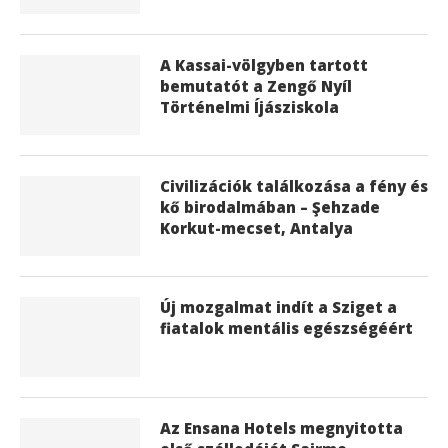
A Kassai-völgyben tartott
bemutatót a Zengő Nyíl
Történelmi Íjásziskola
Civilizációk találkozása a fény és
kő birodalmában – Şehzade
Korkut-mecset, Antalya
Új mozgalmat indít a Sziget a
fiatalok mentális egészségéért
Az Ensana Hotels megnyitotta