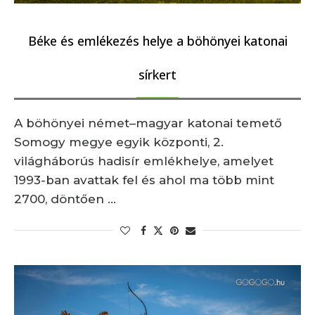
Béke és emlékezés helye a böhönyei katonai
sírkert
A böhönyei német–magyar katonai temető
Somogy megye egyik központi, 2.
világháborús hadisír emlékhelye, amelyet
1993-ban avattak fel és ahol ma több mint
2700, döntően …