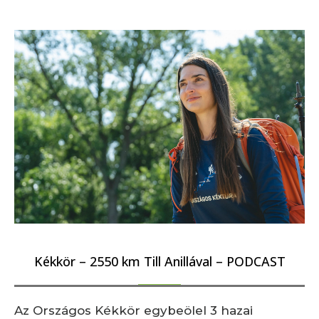
Kékkör – 2550 km Till Anillával – PODCAST
Az Országos Kékkör egybeölel 3 hazai