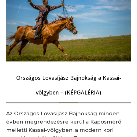
Országos Lovasíjász Bajnokság a Kassai-
völgyben – (KÉPGALÉRIA)
Az Országos Lovasíjász Bajnokság minden
évben megrendezésre kerül a Kaposmérő
melletti Kassai-völgyben, a modern kori