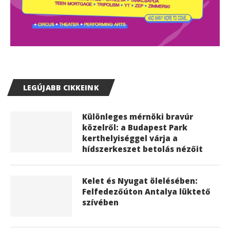
LEGÚJABB CIKKEINK
Különleges mérnöki bravúr
közelről: a Budapest Park
kerthelyiséggel várja a
hídszerkeszet betolás nézőit
Kelet és Nyugat ölelésében:
Felfedezőúton Antalya lüktető
szívében