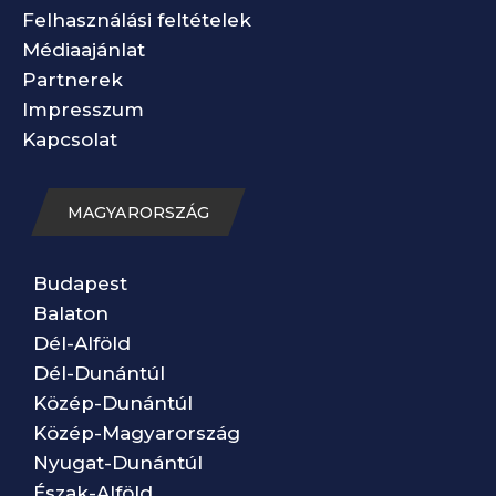
Felhasználási feltételek
Médiaajánlat
Partnerek
Impresszum
Kapcsolat
MAGYARORSZÁG
Budapest
Balaton
Dél-Alföld
Dél-Dunántúl
Közép-Dunántúl
Közép-Magyarország
Nyugat-Dunántúl
Észak-Alföld