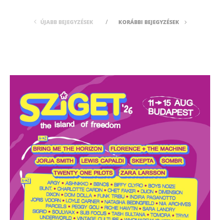
ÚJABB BEJEGYZÉSEK
KORÁBBI BEJEGYZÉSEK