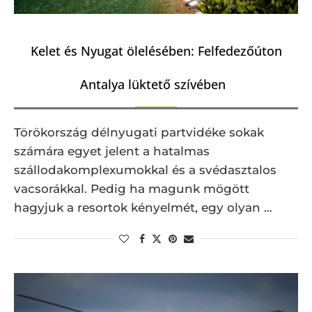
Kelet és Nyugat ölelésében: Felfedezőúton
Antalya lüktető szívében
Törökország délnyugati partvidéke sokak
számára egyet jelent a hatalmas
szállodakomplexumokkal és a svédasztalos
vacsorákkal. Pedig ha magunk mögött
hagyjuk a resortok kényelmét, egy olyan …