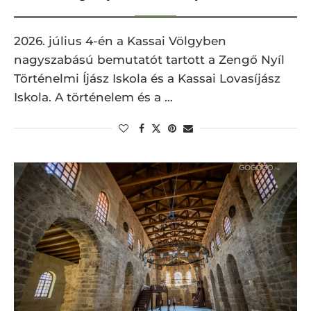
2026. július 4-én a Kassai Völgyben
nagyszabású bemutatót tartott a Zengő Nyíl
Történelmi Íjász Iskola és a Kassai Lovasíjász
Iskola. A történelem és a …