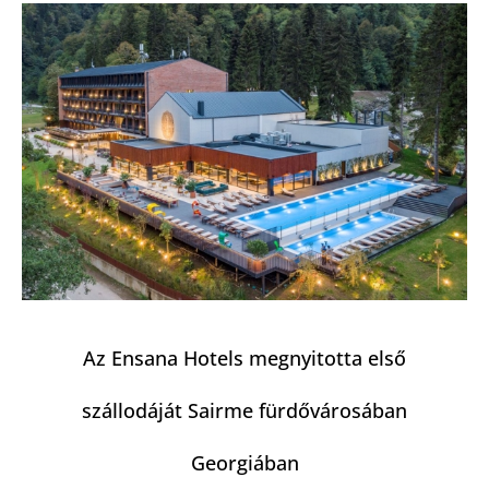
Az Ensana Hotels megnyitotta első
szállodáját Sairme fürdővárosában
Georgiában