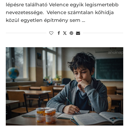
lépésre található Velence egyik legismertebb
nevezetessége. Velence számtalan kőhídja
közül egyetlen építmény sem …