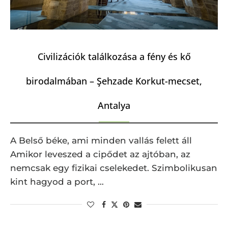
Civilizációk találkozása a fény és kő
birodalmában – Şehzade Korkut-mecset,
Antalya
A Belső béke, ami minden vallás felett áll ​
Amikor leveszed a cipődet az ajtóban, az
nemcsak egy fizikai cselekedet. Szimbolikusan
kint hagyod a port, …