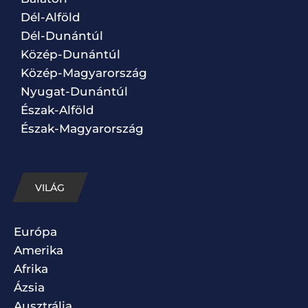
Dél-Alföld
Dél-Dunántúl
Közép-Dunántúl
Közép-Magyarország
Nyugat-Dunántúl
Észak-Alföld
Észak-Magyarország
VILÁG
Európa
Amerika
Afrika
Ázsia
Ausztrália