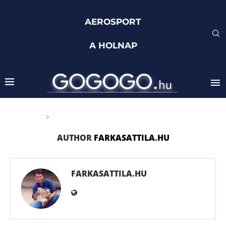
AEROSPORT
A HOLNAP
Főoldal
Author
AUTHOR
FARKASATTILA.HU
FARKASATTILA.HU