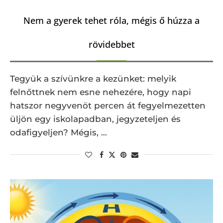
Nem a gyerek tehet róla, mégis ő húzza a
rövidebbet
Tegyük a szívünkre a kezünket: melyik
felnőttnek nem esne nehezére, hogy napi
hatszor negyvenöt percen át fegyelmezetten
üljön egy iskolapadban, jegyzeteljen és
odafigyeljen? Mégis, …