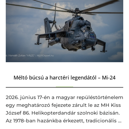
Méltó búcsú a harctéri legendától – Mi-24
2026. június 17-én a magyar repüléstörténelem
egy meghatározó fejezete zárult le az MH Kiss
József 86. Helikopterdandár szolnoki bázisán.
Az 1978-ban hazánkba érkezett, tradicionális …