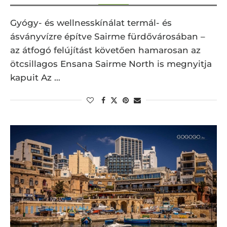
Gyógy- és wellnesskínálat termál- és
ásványvízre építve Sairme fürdővárosában –
az átfogó felújítást követően hamarosan az
ötcsillagos Ensana Sairme North is megnyitja
kapuit Az …