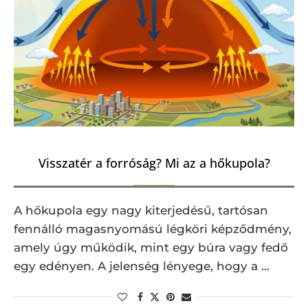
Visszatér a forróság? Mi az a hőkupola?
A hőkupola egy nagy kiterjedésű, tartósan
fennálló magasnyomású légköri képződmény,
amely úgy működik, mint egy búra vagy fedő
egy edényen. A jelenség lényege, hogy a …