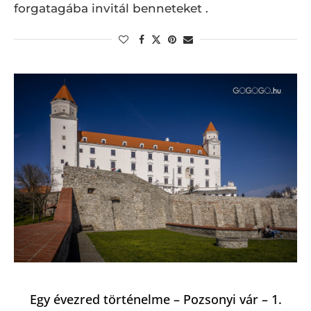
forgatagába invitál benneteket .
Egy évezred történelme – Pozsonyi vár – 1.