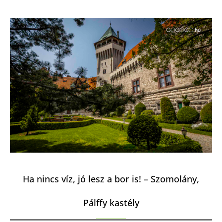
Ha nincs víz, jó lesz a bor is! – Szomolány,
Pálffy kastély