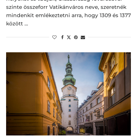
szinte összeforr Vatikánváros neve, szeretnék
mindenkit emlékeztetni arra, hogy 1309 és 1377
között …