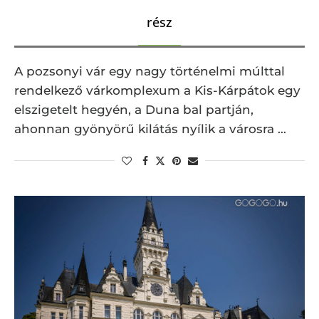
rész
A pozsonyi vár egy nagy történelmi múlttal
rendelkező várkomplexum a Kis-Kárpátok egy
elszigetelt hegyén, a Duna bal partján,
ahonnan gyönyörű kilátás nyílik a városra …