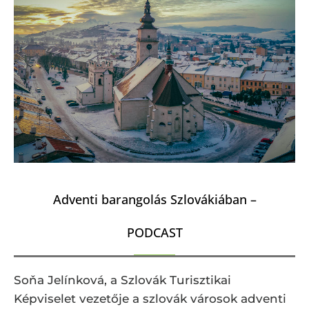
Adventi barangolás Szlovákiában –
PODCAST
Soňa Jelínková, a Szlovák Turisztikai
Képviselet vezetője a szlovák városok adventi