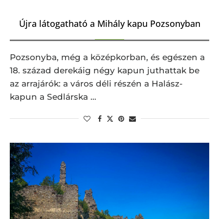
Újra látogatható a Mihály kapu Pozsonyban
Pozsonyba, még a középkorban, és egészen a
18. század derekáig négy kapun juthattak be
az arrajárók: a város déli részén a Halász-
kapun a Sedlárska …