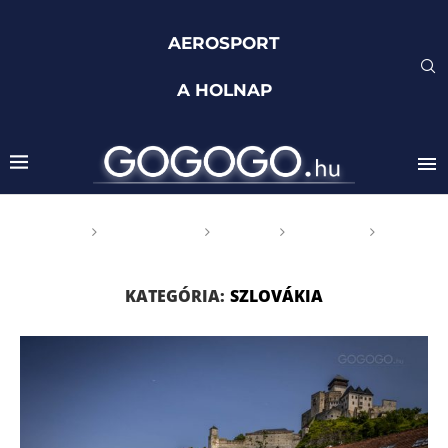
AEROSPORT
A HOLNAP
Főoldal
GOGOGO
Világ
Európa
Szlovákia
KATEGÓRIA:
SZLOVÁKIA