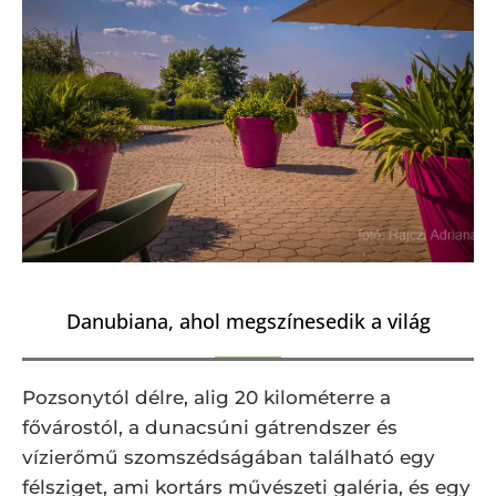
Danubiana, ahol megszínesedik a világ
Pozsonytól délre, alig 20 kilométerre a
fővárostól, a dunacsúni gátrendszer és
vízierőmű szomszédságában található egy
félsziget, ami kortárs művészeti galéria, és egy