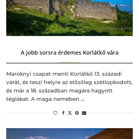
A jobb sorsra érdemes Korlátkő vára
Maroknyi csapat menti Korlátkő 13. századi
várát, és teszi helyre az előzőleg szétlopkodott,
és már a 18. században magára hagyott
téglákat. A maga nemében …