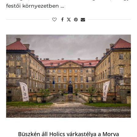
festői környezetben …
Büszkén áll Holics várkastélya a Morva