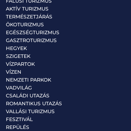
FALUSI TURIZMUS
AKTÍV TURIZMUS
TERMÉSZETJÁRÁS
ÖKOTURIZMUS
EGÉSZSÉGTURIZMUS
GASZTROTURIZMUS
HEGYEK
SZIGETEK
VÍZPARTOK
VÍZEN
NEMZETI PARKOK
VADVILÁG
CSALÁDI UTAZÁS
ROMANTIKUS UTAZÁS
VALLÁSI TURIZMUS
FESZTIVÁL
REPÜLÉS