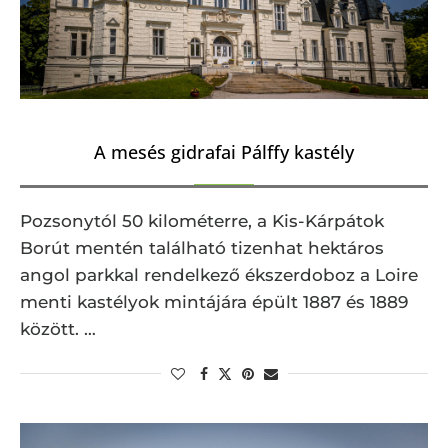
A mesés gidrafai Pálffy kastély
Pozsonytól 50 kilométerre, a Kis-Kárpátok
Borút mentén található tizenhat hektáros
angol parkkal rendelkező ékszerdoboz a Loire
menti kastélyok mintájára épült 1887 és 1889
között. …