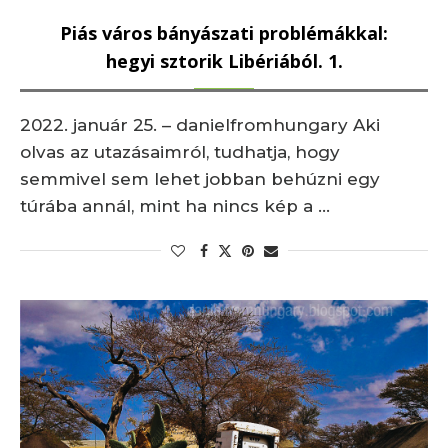
Piás város bányászati problémákkal:
hegyi sztorik Libériából. 1.
2022. január 25. – danielfromhungary Aki
olvas az utazásaimról, tudhatja, hogy
semmivel sem lehet jobban behúzni egy
túrába annál, mint ha nincs kép a …