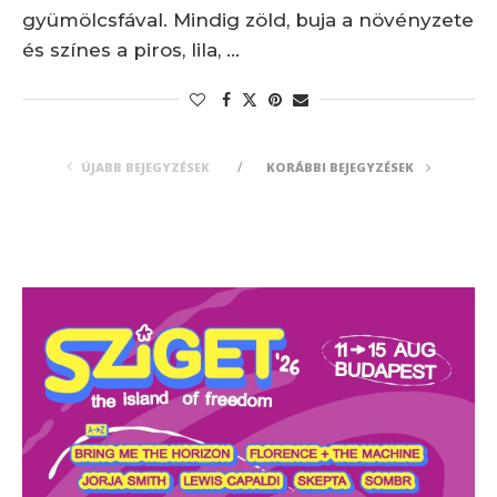
gyümölcsfával. Mindig zöld, buja a növényzete
és színes a piros, lila, …
ÚJABB BEJEGYZÉSEK
KORÁBBI BEJEGYZÉSEK