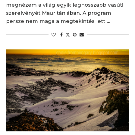
megnézem a világ egyik leghosszabb vasúti
szerelvényét Mauritániában. A program
persze nem maga a megtekintés lett …