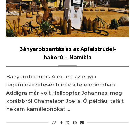
Bányarobbantás és az Apfelstrudel-
háború – Namíbia
Bányarobbantás Alex lett az egyik
legemlékezetesebb név a telefonomban.
Addigra már volt Helicopter Johannes, meg
korábbról Chameleon Joe is. Ő például talált
nekem kaméleonokat …