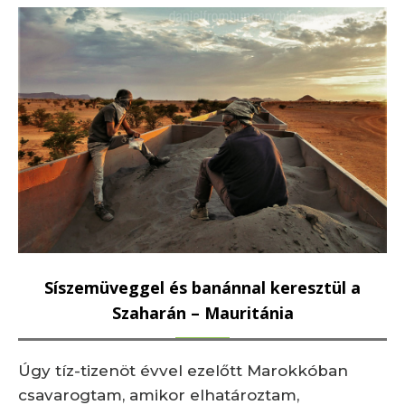
Síszemüveggel és banánnal keresztül a
Szaharán – Mauritánia
Úgy tíz-tizenöt évvel ezelőtt Marokkóban
csavarogtam, amikor elhatároztam,