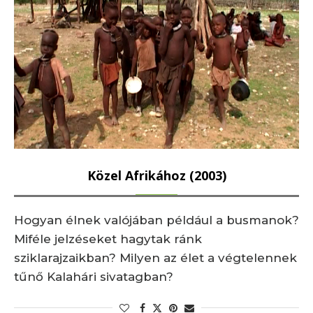
Közel Afrikához (2003)
Hogyan élnek valójában például a busmanok?
Miféle jelzéseket hagytak ránk
sziklarajzaikban? Milyen az élet a végtelennek
tűnő Kalahári sivatagban?