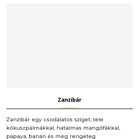
Zanzibár
Zanzibár egy csodálatos sziget, tele
kókuszpálmákkal, hatalmas mangófákkal,
papaya, banán és még rengeteg