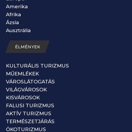
Amerika
Afrika
Ázsia
Ausztrália
ÉLMÉNYEK
KULTURÁLIS TURIZMUS
MŰEMLÉKEK
VÁROSLÁTOGATÁS
VILÁGVÁROSOK
KISVÁROSOK
FALUSI TURIZMUS
AKTÍV TURIZMUS
TERMÉSZETJÁRÁS
ÖKOTURIZMUS