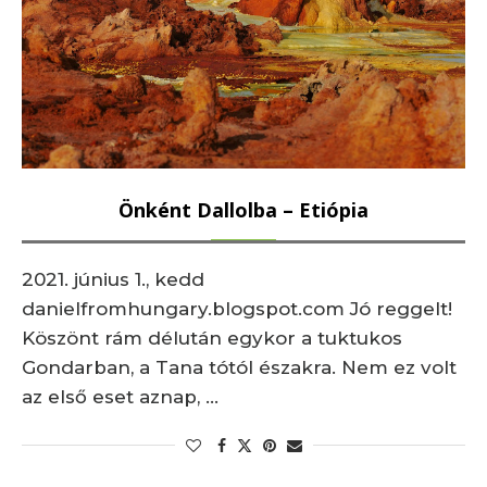
Önként Dallolba – Etiópia
2021. június 1., kedd
danielfromhungary.blogspot.com Jó reggelt!
Köszönt rám délután egykor a tuktukos
Gondarban, a Tana tótól északra. Nem ez volt
az első eset aznap, …