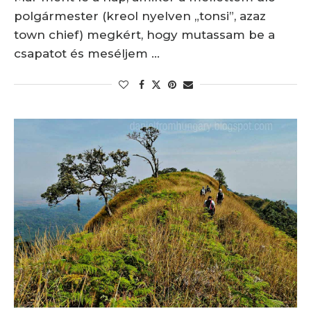
polgármester (kreol nyelven „tonsi”, azaz
town chief) megkért, hogy mutassam be a
csapatot és meséljem …