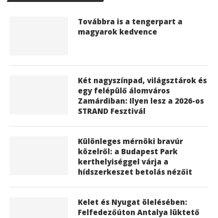
Továbbra is a tengerpart a
magyarok kedvence
Két nagyszínpad, világsztárok és
egy felépülő álomváros
Zamárdiban: Ilyen lesz a 2026-os
STRAND Fesztivál
Különleges mérnöki bravúr
közelről: a Budapest Park
kerthelyiséggel várja a
hídszerkeszet betolás nézőit
Kelet és Nyugat ölelésében:
Felfedezőúton Antalya lüktető