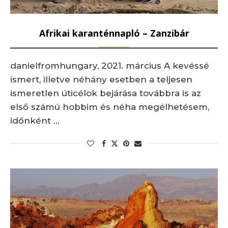
Afrikai karanténnapló – Zanzibár
danielfromhungary, 2021. március A kevéssé
ismert, illetve néhány esetben a teljesen
ismeretlen úticélok bejárása továbbra is az
első számú hobbim és néha megélhetésem,
időnként …