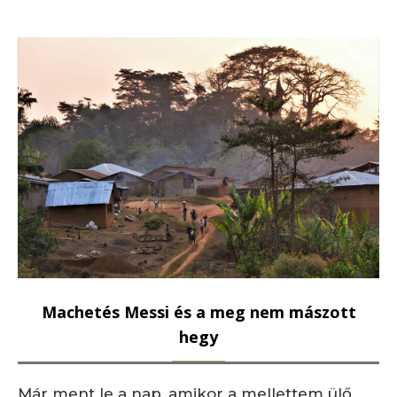
Machetés Messi és a meg nem mászott
hegy
Már ment le a nap, amikor a mellettem ülő