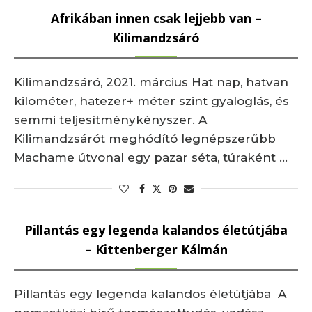
Afrikában innen csak lejjebb van –
Kilimandzsáró
Kilimandzsáró, 2021. március Hat nap, hatvan
kilométer, hatezer+ méter szint gyaloglás, és
semmi teljesítménykényszer. A
Kilimandzsárót meghódító legnépszerűbb
Machame útvonal egy pazar séta, túraként …
Pillantás egy legenda kalandos életútjába
– Kittenberger Kálmán
Pillantás egy legenda kalandos életútjába A