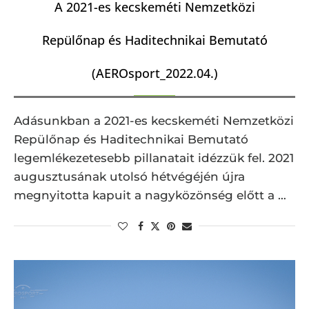
A 2021-es kecskeméti Nemzetközi
Repülőnap és Haditechnikai Bemutató
(AEROsport_2022.04.)
Adásunkban a 2021-es kecskeméti Nemzetközi
Repülőnap és Haditechnikai Bemutató
legemlékezetesebb pillanatait idézzük fel. 2021
augusztusának utolsó hétvégéjén újra
megnyitotta kapuit a nagyközönség előtt a …