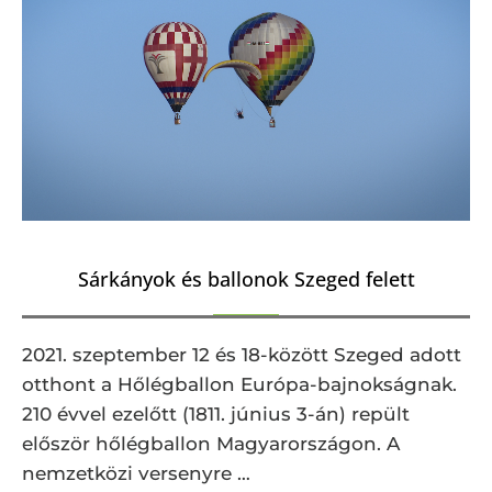
Sárkányok és ballonok Szeged felett
2021. szeptember 12 és 18-között Szeged adott
otthont a Hőlégballon Európa-bajnokságnak.
210 évvel ezelőtt (1811. június 3-án) repült
először hőlégballon Magyarországon. A
nemzetközi versenyre …