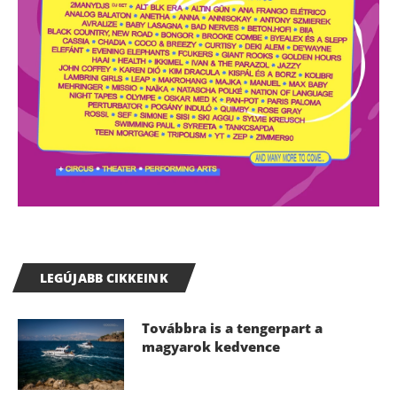
LEGÚJABB CIKKEINK
Továbbra is a tengerpart a
magyarok kedvence