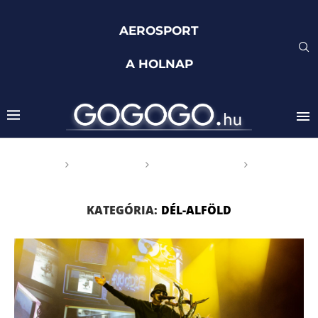
AEROSPORT
A HOLNAP
Főoldal
GOGOGO
Magyarország
Dél-
Alföld
KATEGÓRIA:
DÉL-ALFÖLD