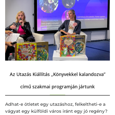
Az Utazás Kiállítás „Könyvekkel kalandozva”
című szakmai programján jártunk
Adhat-e ötletet egy utazáshoz, felkeltheti-e a
vágyat egy külföldi város iránt egy jó regény?