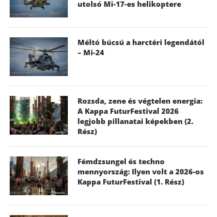
utolsó Mi-17-es helikoptere
Méltó búcsú a harctéri legendától
– Mi-24
Rozsda, zene és végtelen energia:
A Kappa FuturFestival 2026
legjobb pillanatai képekben (2.
Rész)
Fémdzsungel és techno
mennyország: Ilyen volt a 2026-os
Kappa FuturFestival (1. Rész)