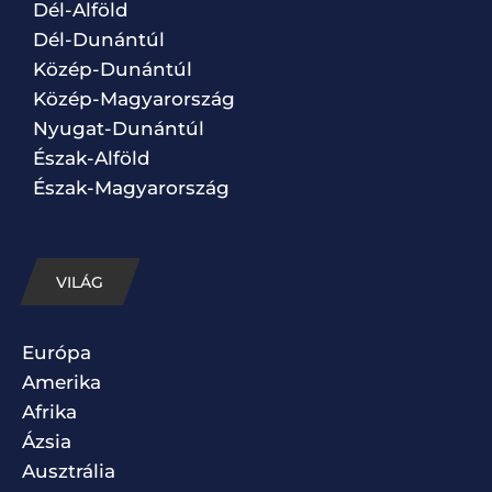
Dél-Alföld
Dél-Dunántúl
Közép-Dunántúl
Közép-Magyarország
Nyugat-Dunántúl
Észak-Alföld
Észak-Magyarország
VILÁG
Európa
Amerika
Afrika
Ázsia
Ausztrália