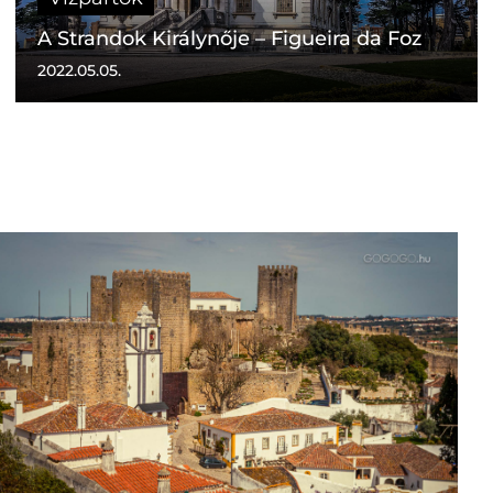
A Strandok Királynője – Figueira da Foz
2022.05.05.