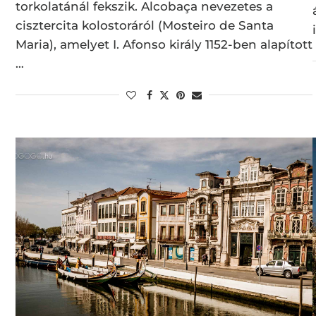
torkolatánál fekszik. Alcobaça nevezetes a
cisztercita kolostoráról (Mosteiro de Santa
Maria), amelyet I. Afonso király 1152-ben alapított
…