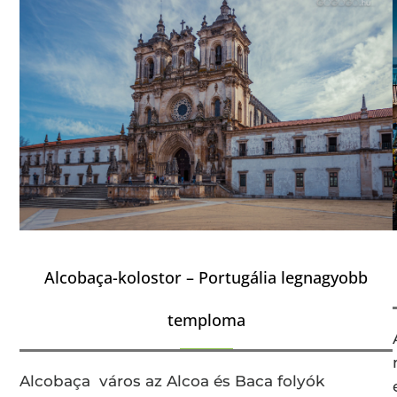
Alcobaça-kolostor – Portugália legnagyobb
temploma
Alcobaça város az Alcoa és Baca folyók