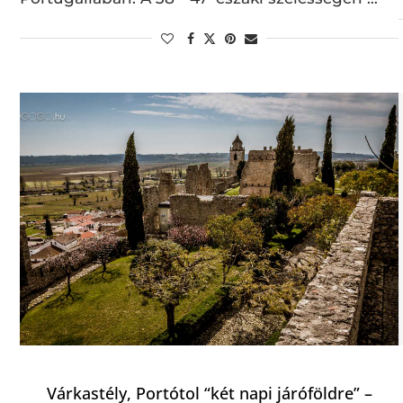
Várkastély, Portótol “két napi járóföldre” –