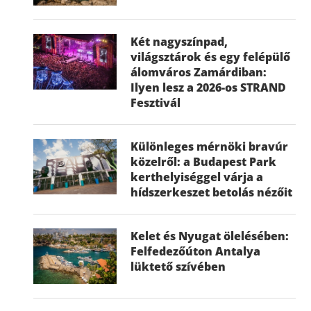
Két nagyszínpad,
világsztárok és egy felépülő
álomváros Zamárdiban:
Ilyen lesz a 2026-os STRAND
Fesztivál
Különleges mérnöki bravúr
közelről: a Budapest Park
kerthelyiséggel várja a
hídszerkeszet betolás nézőit
Kelet és Nyugat ölelésében:
Felfedezőúton Antalya
lüktető szívében