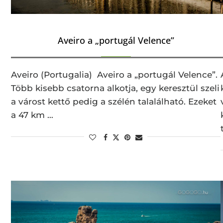
Aveiro a „portugál Velence”
Aveiro (Portugalia) Aveiro a „portugál Velence”.
Több kisebb csatorna alkotja, egy keresztül szeli
a várost kettő pedig a szélén talalálható. Ezeket
a 47 km …