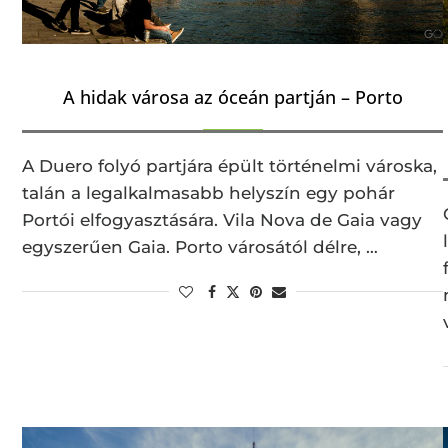
A hidak városa az óceán partján – Porto
A Duero folyó partjára épült történelmi városka,
talán a legalkalmasabb helyszín egy pohár
Portói elfogyasztására. Vila Nova de Gaia vagy
egyszerűen Gaia. Porto városától délre, …