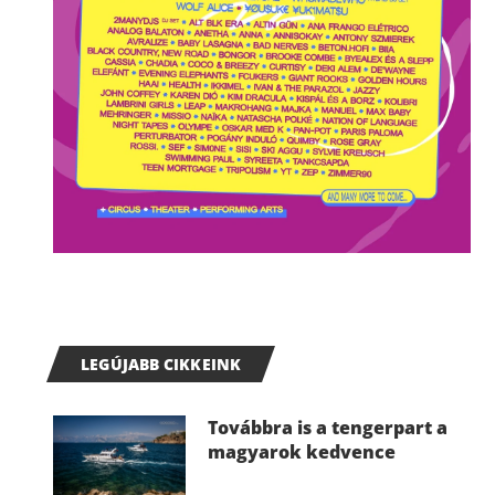
LEGÚJABB CIKKEINK
Továbbra is a tengerpart a
magyarok kedvence