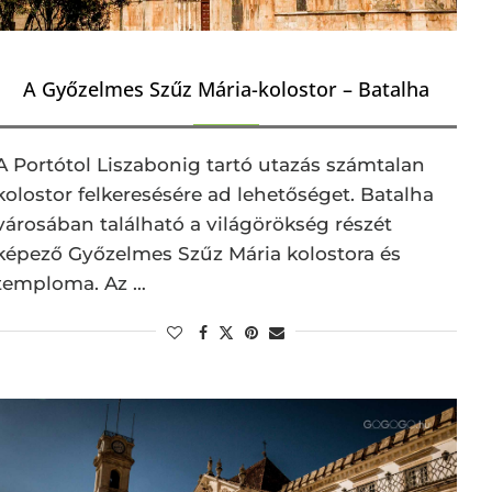
A Győzelmes Szűz Mária-kolostor – Batalha
A Portótol Liszabonig tartó utazás számtalan
kolostor felkeresésére ad lehetőséget. Batalha
városában található a világörökség részét
képező Győzelmes Szűz Mária kolostora és
temploma. Az …