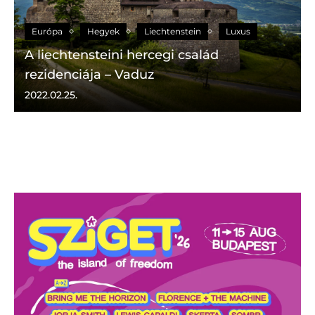
Európa
Hegyek
Liechtenstein
Luxus
A liechtensteini hercegi család
rezidenciája – Vaduz
2022.02.25.