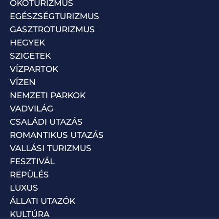
ÖKOTURIZMUS
EGÉSZSÉGTURIZMUS
GASZTROTURIZMUS
HEGYEK
SZIGETEK
VÍZPARTOK
VÍZEN
NEMZETI PARKOK
VADVILÁG
CSALÁDI UTAZÁS
ROMANTIKUS UTAZÁS
VALLÁSI TURIZMUS
FESZTIVÁL
REPÜLÉS
LUXUS
ÁLLATI UTAZÓK
KULTÚRA