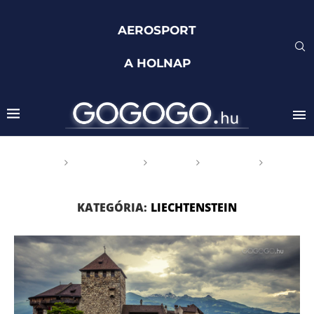
AEROSPORT
A HOLNAP
Főoldal
GOGOGO
Világ
Európa
Liechtenstein
KATEGÓRIA:
LIECHTENSTEIN