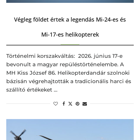
Végleg földet értek a legendás Mi-24-es és
Mi-17-es helikopterek
Történelmi korszakváltás: 2026. június 17-e
bevonult a magyar repüléstörténelembe. A
MH Kiss József 86. Helikopterdandár szolnoki
bázisán végrehajtották a tradicionális harci és
szállító értékeket …