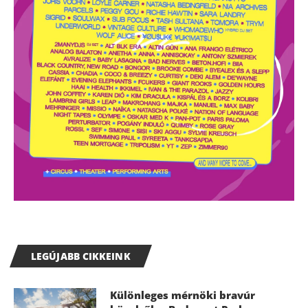
LEGÚJABB CIKKEINK
Különleges mérnöki bravúr