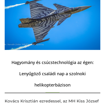
Hagyomány és csúcstechnológia az égen:
Lenyűgöző családi nap a szolnoki
helikopterbázison
Kovács Krisztián ezredessel, az MH Kiss József