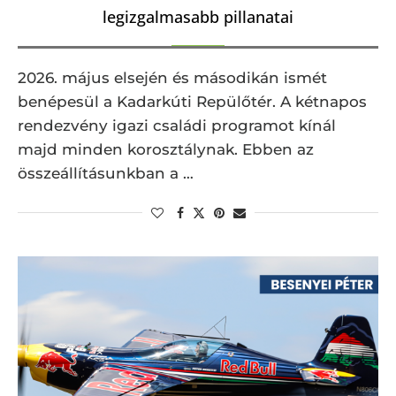
legizgalmasabb pillanatai
2026. május elsején és másodikán ismét
benépesül a Kadarkúti Repülőtér. A kétnapos
rendezvény igazi családi programot kínál
majd minden korosztálynak. Ebben az
összeállításunkban a …