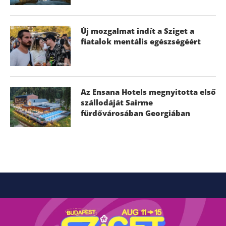
Új mozgalmat indít a Sziget a
fiatalok mentális egészségéért
Az Ensana Hotels megnyitotta első
szállodáját Sairme
fürdővárosában Georgiában