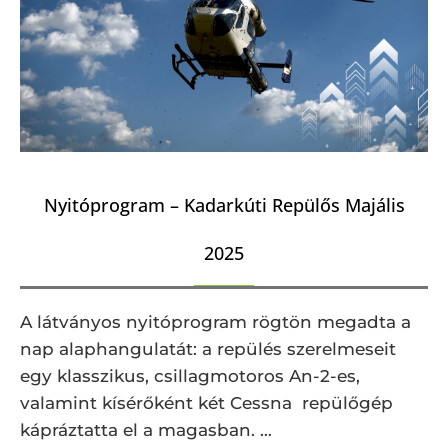
Nyitóprogram – Kadarkúti Repülős Majális
2025
A látványos nyitóprogram rögtön megadta a
nap alaphangulatát: a repülés szerelmeseit
egy klasszikus, csillagmotoros An-2-es,
valamint kísérőként két Cessna repülőgép
kápráztatta el a magasban. …