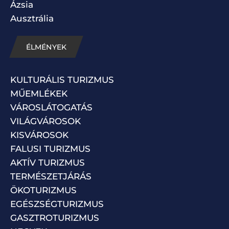
Ázsia
Ausztrália
ÉLMÉNYEK
KULTURÁLIS TURIZMUS
MŰEMLÉKEK
VÁROSLÁTOGATÁS
VILÁGVÁROSOK
KISVÁROSOK
FALUSI TURIZMUS
AKTÍV TURIZMUS
TERMÉSZETJÁRÁS
ÖKOTURIZMUS
EGÉSZSÉGTURIZMUS
GASZTROTURIZMUS