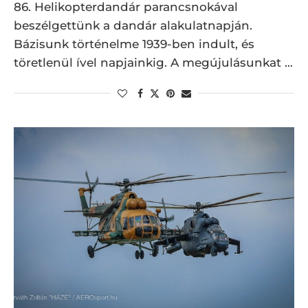
86. Helikopterdandár parancsnokával
beszélgettünk a dandár alakulatnapján.
Bázisunk történelme 1939-ben indult, és
töretlenül ível napjainkig. A megújulásunkat …