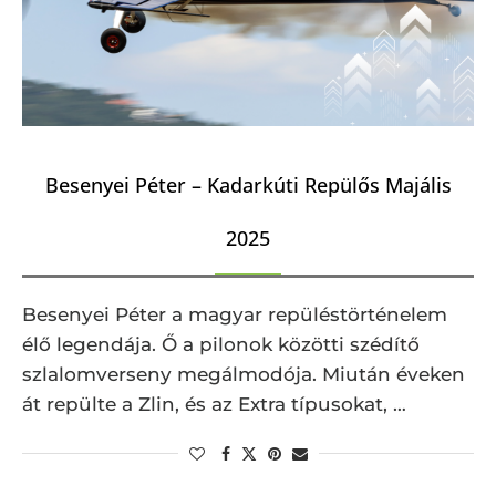
Besenyei Péter – Kadarkúti Repülős Majális
2025
Besenyei Péter a magyar repüléstörténelem
élő legendája. Ő a pilonok közötti szédítő
szlalomverseny megálmodója. Miután éveken
át repülte a Zlin, és az Extra típusokat, …