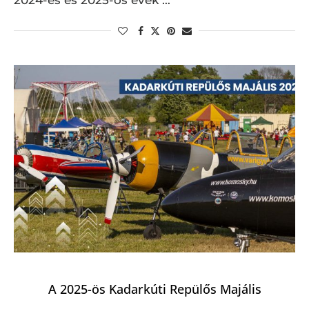
A 2025-ös Kadarkúti Repülős Majális