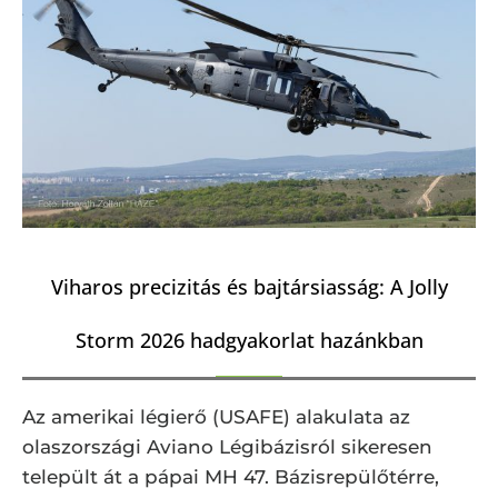
Viharos precizitás és bajtársiasság: A Jolly
Storm 2026 hadgyakorlat hazánkban
Az amerikai légierő (USAFE) alakulata az
olaszországi Aviano Légibázisról sikeresen
települt át a pápai MH 47. Bázisrepülőtérre,