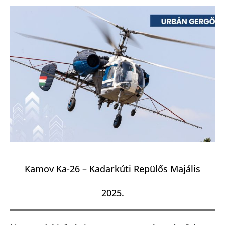
Kamov Ka-26 – Kadarkúti Repülős Majális
2025.