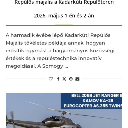
Repülős majális a Kadarkúti Repülőtéren
2026. május 1-én és 2-án
A harmadik évébe lépő Kadarkúti Repülős
Majális tökéletes példája annak, hogyan
erősítik egymást a hagyományos közösségi
értékek és a repüléstechnika innovatív
megoldásai. A Somogy …