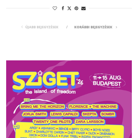
ÚJABB BEJEGYZÉSEK
KORÁBBI BEJEGYZÉSEK