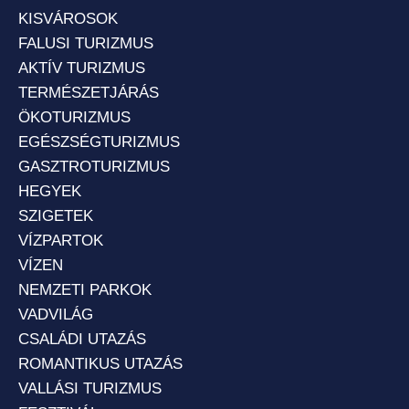
KISVÁROSOK
FALUSI TURIZMUS
AKTÍV TURIZMUS
TERMÉSZETJÁRÁS
ÖKOTURIZMUS
EGÉSZSÉGTURIZMUS
GASZTROTURIZMUS
HEGYEK
SZIGETEK
VÍZPARTOK
VÍZEN
NEMZETI PARKOK
VADVILÁG
CSALÁDI UTAZÁS
ROMANTIKUS UTAZÁS
VALLÁSI TURIZMUS