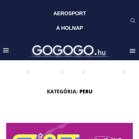
AEROSPORT
A HOLNAP
Főoldal
GOGOGO
Világ
DÉL AMERIKA
Peru
KATEGÓRIA:
PERU