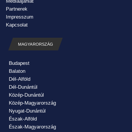
Médiaajánlat
Partnerek
Impresszum
Kapcsolat
MAGYARORSZÁG
Budapest
Balaton
Dél-Alföld
Dél-Dunántúl
Közép-Dunántúl
Közép-Magyarország
Nyugat-Dunántúl
Észak-Alföld
Észak-Magyarország