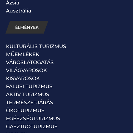
Ázsia
Ausztrália
ÉLMÉNYEK
KULTURÁLIS TURIZMUS
MŰEMLÉKEK
VÁROSLÁTOGATÁS
VILÁGVÁROSOK
KISVÁROSOK
FALUSI TURIZMUS
AKTÍV TURIZMUS
TERMÉSZETJÁRÁS
ÖKOTURIZMUS
EGÉSZSÉGTURIZMUS
GASZTROTURIZMUS