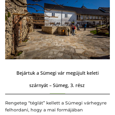
Bejártuk a Sümegi vár megújult keleti
szárnyát – Sümeg, 3. rész
Rengeteg “téglát” kellett a Sümegi várhegyre
felhordani, hogy a mai formájában