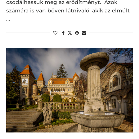
csodálhassuk meg az erődítményt. Azok
számára is van bőven látnivaló, akik az elmúlt
…