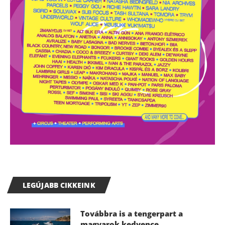
LEGÚJABB CIKKEINK
Továbbra is a tengerpart a
magyarok kedvence