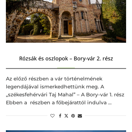
Rózsák és oszlopok – Bory-vár 2. rész
Az előző részben a vár történelmének
legendájával ismerkedhettünk meg. A
„székesfehérvári Taj Mahal” – A Bory-vár 1. rész
Ebben a részben a főbejárattól indulva …