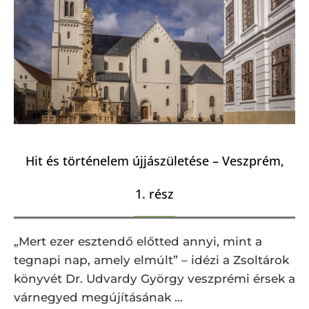
Hit és történelem újjászületése – Veszprém,
1. rész
„Mert ezer esztendő előtted annyi, mint a
tegnapi nap, amely elmúlt” – idézi a Zsoltárok
könyvét Dr. Udvardy György veszprémi érsek a
várnegyed megújításának …