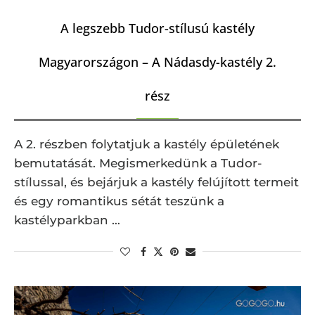
A legszebb Tudor-stílusú kastély
Magyarországon – A Nádasdy-kastély 2.
rész
A 2. részben folytatjuk a kastély épületének
bemutatását. Megismerkedünk a Tudor-
stílussal, és bejárjuk a kastély felújított termeit
és egy romantikus sétát teszünk a
kastélyparkban …