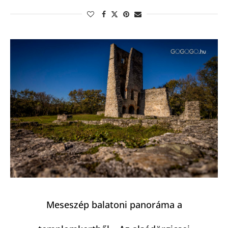
Meseszép balatoni panoráma a