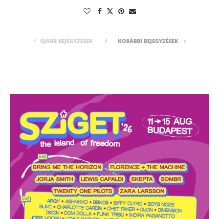
ÚJABB BEJEGYZÉSEK
KORÁBBI BEJEGYZÉSEK