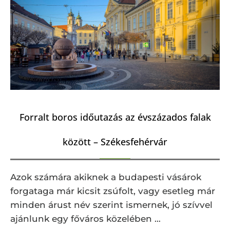
Forralt boros időutazás az évszázados falak
között – Székesfehérvár
Azok számára akiknek a budapesti vásárok
forgataga már kicsit zsúfolt, vagy esetleg már
minden árust név szerint ismernek, jó szívvel
ajánlunk egy főváros közelében …