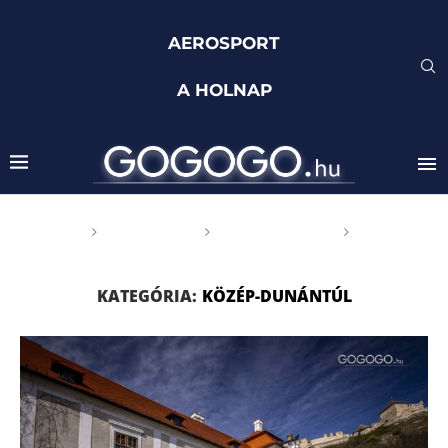
AEROSPORT
A HOLNAP
Főoldal
GOGOGO
Magyarország
Közép-
Dunántúl
KATEGÓRIA:
KÖZÉP-DUNÁNTÚL