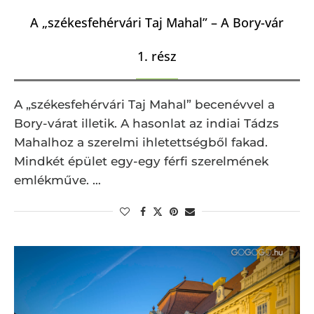
A „székesfehérvári Taj Mahal” – A Bory-vár
1. rész
A „székesfehérvári Taj Mahal” becenévvel a
Bory-várat illetik. A hasonlat az indiai Tádzs
Mahalhoz a szerelmi ihletettségből fakad.
Mindkét épület egy-egy férfi szerelmének
emlékműve. …