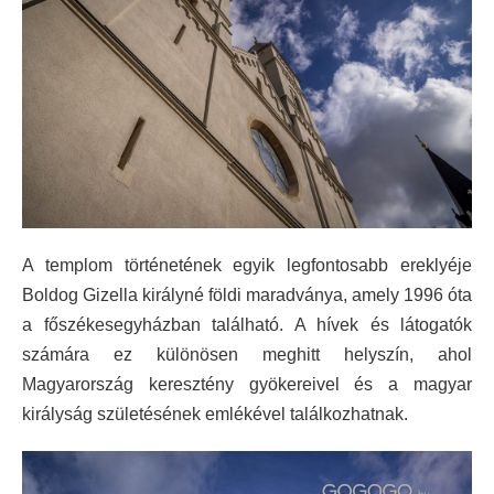
A templom történetének egyik legfontosabb ereklyéje
Boldog Gizella királyné földi maradványa, amely 1996 óta
a főszékesegyházban található. A hívek és látogatók
számára ez különösen meghitt helyszín, ahol
Magyarország keresztény gyökereivel és a magyar
királyság születésének emlékével találkozhatnak.