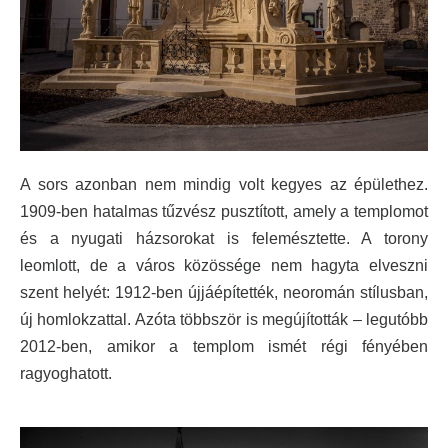
A sors azonban nem mindig volt kegyes az épülethez.
1909-ben hatalmas tűzvész pusztított, amely a templomot
és a nyugati házsorokat is felemésztette. A torony
leomlott, de a város közössége nem hagyta elveszni
szent helyét: 1912-ben újjáépítették, neoromán stílusban,
új homlokzattal. Azóta többször is megújították – legutóbb
2012-ben, amikor a templom ismét régi fényében
ragyoghatott.