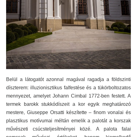
Belül a látogatót azonnal magával ragadja a földszinti
díszterem: illuzionisztikus falfestése és a tükörboltozatos
mennyezet, amelyet Johann Cimbal 1772-ben festett. A
termek barokk stukkódíszeit a kor egyik meghatározó
mestere, Giuseppe Orsatti készítette – finom vonalai és
plasztikus motívumai méltán emelik a palotát a korszak
művészeti csúcsteljesítményei közé.
A palota falai