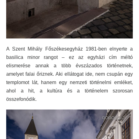
A Szent Mihály Főszékesegyház 1981-ben elnyerte a
basilica minor rangot – ez az egyházi cím méltó
elismerése annak a több évszázados történetnek,
amelyet falai őriznek. Aki ellátogat ide, nem csupán egy
templomot lát, hanem egy nemzeti történelmi emléket,
ahol a hit, a kultúra és a történelem szorosan
összefonódik.