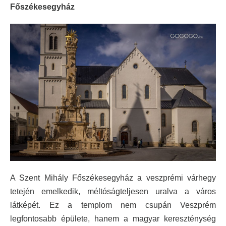
Főszékesegyház
A Szent Mihály Főszékesegyház a veszprémi várhegy
tetején emelkedik, méltóságteljesen uralva a város
látképét. Ez a templom nem csupán Veszprém
legfontosabb épülete, hanem a magyar kereszténység