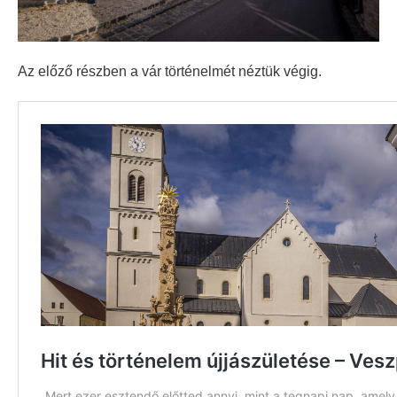
Az előző részben a vár történelmét néztük végig.