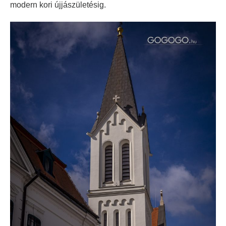
modern kori újjászületésig.