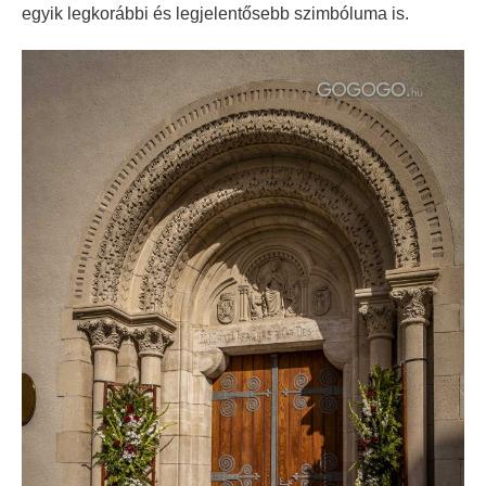
egyik legkorábbi és legjelentősebb szimbóluma is.