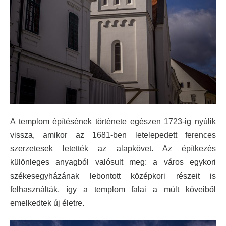
A templom építésének története egészen 1723-ig nyúlik
vissza, amikor az 1681-ben letelepedett ferences
szerzetesek letették az alapkövet. Az építkezés
különleges anyagból valósult meg: a város egykori
székesegyházának lebontott középkori részeit is
felhasználták, így a templom falai a múlt köveiből
emelkedtek új életre.