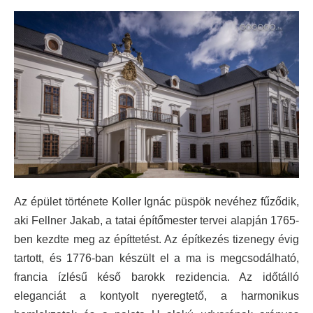
Az épület története Koller Ignác püspök nevéhez fűződik,
aki Fellner Jakab, a tatai építőmester tervei alapján 1765-
ben kezdte meg az építtetést. Az építkezés tizenegy évig
tartott, és 1776-ban készült el a ma is megcsodálható,
francia ízlésű késő barokk rezidencia. Az időtálló
eleganciát a kontyolt nyeregtető, a harmonikus