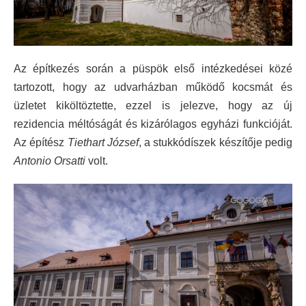
Az építkezés során a püspök első intézkedései közé
tartozott, hogy az udvarházban működő kocsmát és
üzletet kiköltöztette, ezzel is jelezve, hogy az új
rezidencia méltóságát és kizárólagos egyházi funkcióját.
Az építész
Tiethart József
, a stukkódíszek készítője pedig
Antonio Orsatti
volt.