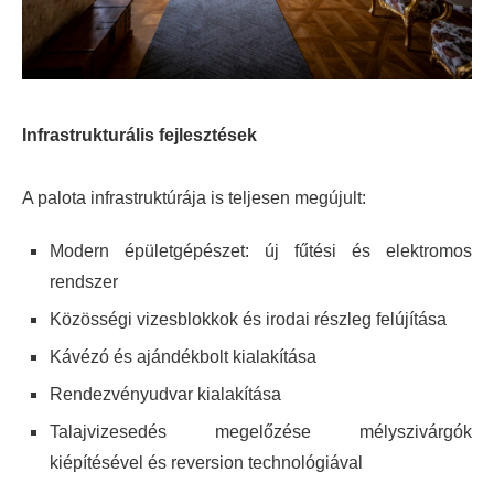
Infrastrukturális fejlesztések
A palota infrastruktúrája is teljesen megújult:
Modern épületgépészet: új fűtési és elektromos
rendszer
Közösségi vizesblokkok és irodai részleg felújítása
Kávézó és ajándékbolt kialakítása
Rendezvényudvar kialakítása
Talajvizesedés megelőzése mélyszivárgók
kiépítésével és reversion technológiával