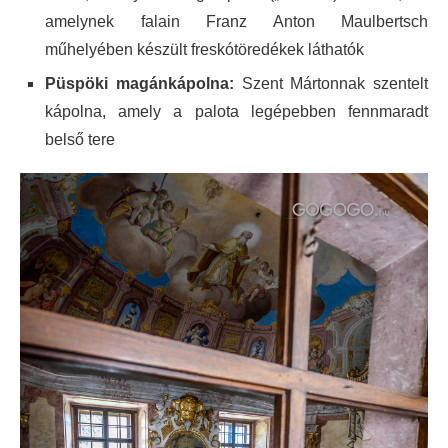
amelynek falain Franz Anton Maulbertsch
műhelyében készült freskótöredékek láthatók
Püspöki magánkápolna:
Szent Mártonnak szentelt
kápolna, amely a palota legépebben fennmaradt
belső tere