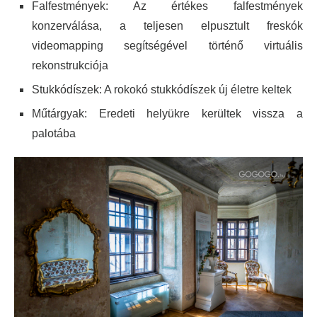
Falfestmények: Az értékes falfestmények
konzerválása, a teljesen elpusztult freskók
videomapping segítségével történő virtuális
rekonstrukciója
Stukkódíszek: A rokokó stukkódíszek új életre keltek
Műtárgyak: Eredeti helyükre kerültek vissza a
palotába