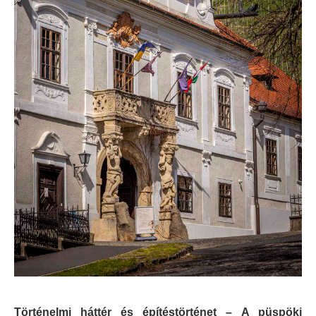
Történelmi háttér és építéstörténet –
A püspöki