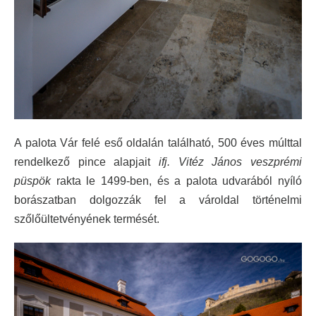
A palota Vár felé eső oldalán található, 500 éves múlttal
rendelkező pince alapjait
ifj. Vitéz János veszprémi
püspök
rakta le 1499-ben, és a palota udvarából nyíló
borászatban dolgozzák fel a vároldal történelmi
szőlőültetvényének termését.