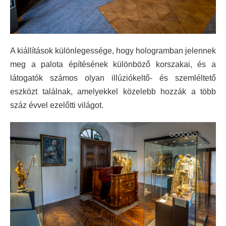
A kiállítások különlegessége, hogy hologramban jelennek
meg a palota építésének különböző korszakai, és a
látogatók számos olyan illúziókeltő- és szemléltető
eszközt találnak, amelyekkel közelebb hozzák a több
száz évvel ezelőtti világot.