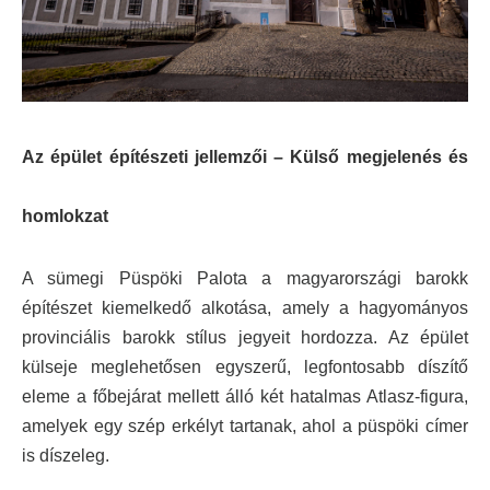
Az épület építészeti jellemzői –
Külső megjelenés és
homlokzat
A sümegi Püspöki Palota a magyarországi barokk
építészet kiemelkedő alkotása, amely a hagyományos
provinciális barokk stílus jegyeit hordozza. Az épület
külseje meglehetősen egyszerű, legfontosabb díszítő
eleme a főbejárat mellett álló két hatalmas Atlasz-figura,
amelyek egy szép erkélyt tartanak, ahol a püspöki címer
is díszeleg.