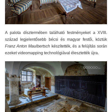
A palota dísztermében található festményeket a XVIII.
század legjelentősebb bécsi és magyar festői, köztük
Franz Anton Maulbertsch
készítették, és a felújítás során
ezeket videomapping technológiával élesztették újra.