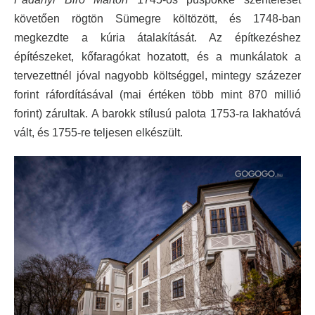
követően rögtön Sümegre költözött, és 1748-ban
megkezdte a kúria átalakítását. Az építkezéshez
építészeket, kőfaragókat hozatott, és a munkálatok a
tervezettnél jóval nagyobb költséggel, mintegy százezer
forint ráfordításával (mai értéken több mint 870 millió
forint) zárultak. A barokk stílusú palota 1753-ra lakhatóvá
vált, és 1755-re teljesen elkészült.