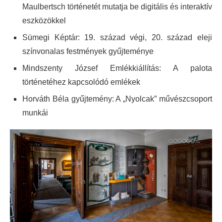
Maulbertsch történetét mutatja be digitális és interaktív
eszközökkel
Sümegi Képtár: 19. század végi, 20. század eleji
színvonalas festmények gyűjteménye
Mindszenty József Emlékkiállítás: A palota
történetéhez kapcsolódó emlékek
Horváth Béla gyűjtemény: A „Nyolcak” művészcsoport
munkái