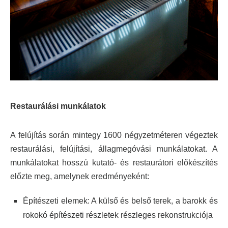
Restaurálási munkálatok
A felújítás során mintegy 1600 négyzetméteren végeztek
restaurálási, felújítási, állagmegóvási munkálatokat. A
munkálatokat hosszú kutató- és restaurátori előkészítés
előzte meg, amelynek eredményeként:
Építészeti elemek: A külső és belső terek, a barokk és
rokokó építészeti részletek részleges rekonstrukciója