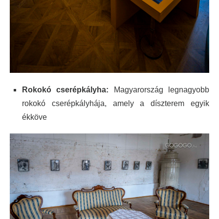
Rokokó cserépkályha:
Magyarország legnagyobb
rokokó cserépkályhája, amely a díszterem egyik
ékköve