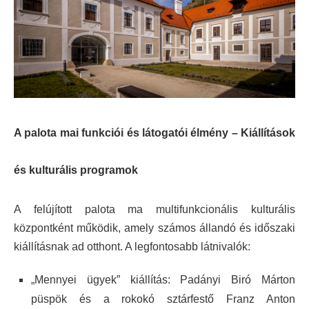
A palota mai funkciói és látogatói élmény –
Kiállítások
és kulturális programok
A felújított palota ma multifunkcionális kulturális
központként működik, amely számos állandó és időszaki
kiállításnak ad otthont. A legfontosabb látnivalók:
„Mennyei ügyek” kiállítás: Padányi Biró Márton
püspök és a rokokó sztárfestő Franz Anton