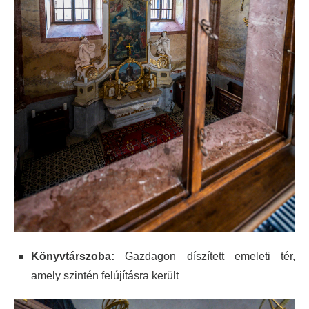
Könyvtárszoba:
Gazdagon díszített emeleti tér,
amely szintén felújításra került