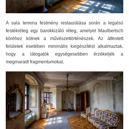
A sala terrena festmény restaurálása során a legalsó
festékréteg egy barokkizáló réteg, amelyet Maulbertsch
köréhez kötnek a művészettörténészek. Az átfestett
felületek esetében minimális kiegészítést alkalmaztak,
hogy a látogatók egységesebben érzékeljék a
megmaradt fragmentumokat.