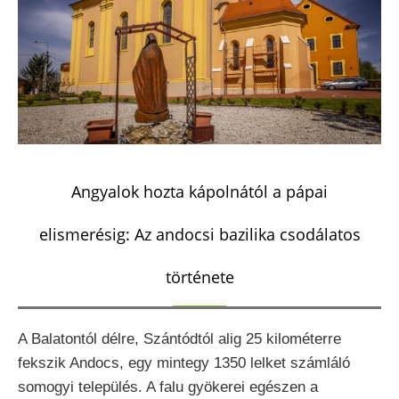
Angyalok hozta kápolnától a pápai
elismerésig: Az andocsi bazilika csodálatos
története
A Balatontól délre, Szántódtól alig 25 kilométerre
fekszik Andocs, egy mintegy 1350 lelket számláló
somogyi település. A falu gyökerei egészen a