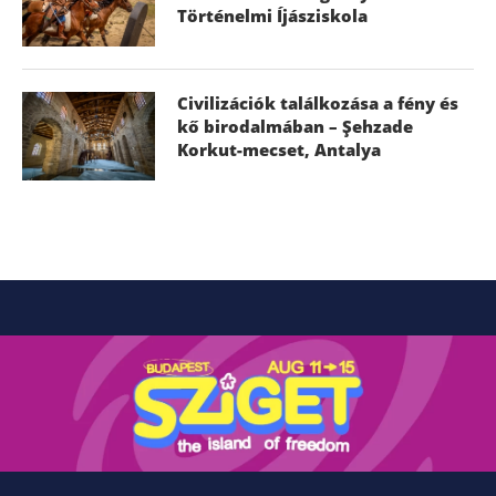
Történelmi Íjásziskola
Civilizációk találkozása a fény és
kő birodalmában – Şehzade
Korkut-mecset, Antalya