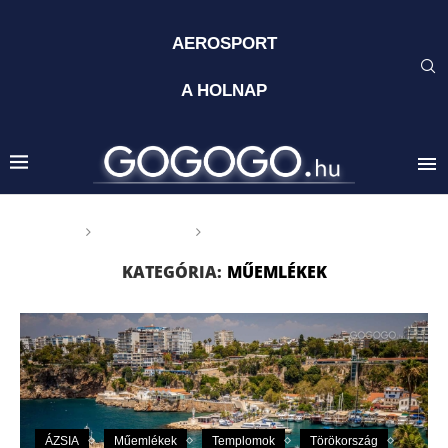
AEROSPORT
A HOLNAP
Főoldal
GOGOGO
Műemlékek
KATEGÓRIA:
MŰEMLÉKEK
ÁZSIA
Műemlékek
Templomok
Törökország