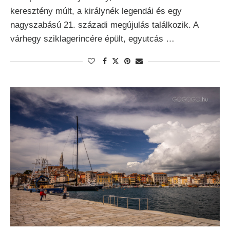
keresztény múlt, a királynék legendái és egy
nagyszabású 21. századi megújulás találkozik. A
várhegy sziklagerincére épült, egyutcás …