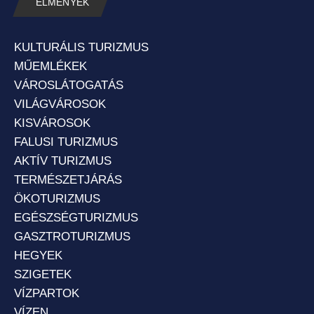
ÉLMÉNYEK
KULTURÁLIS TURIZMUS
MŰEMLÉKEK
VÁROSLÁTOGATÁS
VILÁGVÁROSOK
KISVÁROSOK
FALUSI TURIZMUS
AKTÍV TURIZMUS
TERMÉSZETJÁRÁS
ÖKOTURIZMUS
EGÉSZSÉGTURIZMUS
GASZTROTURIZMUS
HEGYEK
SZIGETEK
VÍZPARTOK
VÍZEN