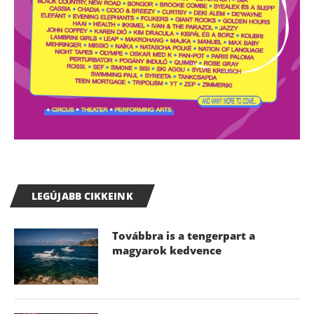
LEGÚJABB CIKKEINK
Továbbra is a tengerpart a
magyarok kedvence