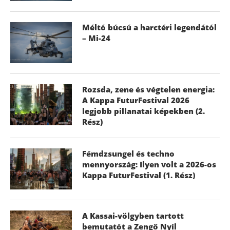
Méltó búcsú a harctéri legendától
– Mi-24
Rozsda, zene és végtelen energia:
A Kappa FuturFestival 2026
legjobb pillanatai képekben (2.
Rész)
Fémdzsungel és techno
mennyország: Ilyen volt a 2026-os
Kappa FuturFestival (1. Rész)
A Kassai-völgyben tartott
bemutatót a Zengő Nyíl