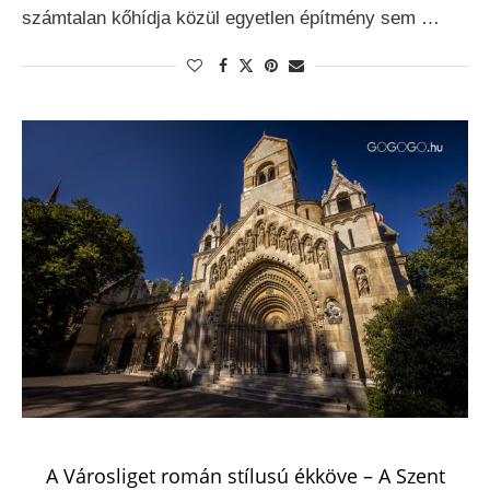
számtalan kőhídja közül egyetlen építmény sem …
A Városliget román stílusú ékköve – A Szent