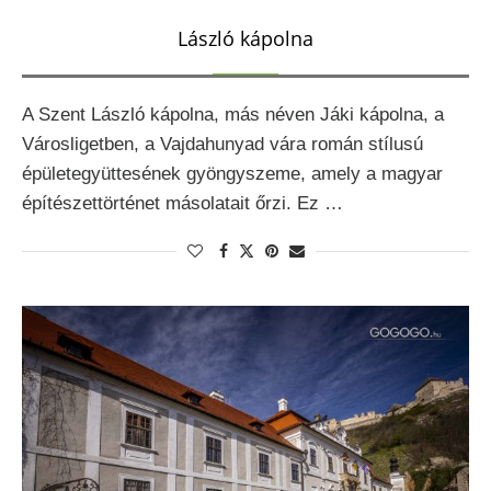
László kápolna
A Szent László kápolna, más néven Jáki kápolna, a
Városligetben, a Vajdahunyad vára román stílusú
épületegyüttesének gyöngyszeme, amely a magyar
építészettörténet másolatait őrzi. Ez …