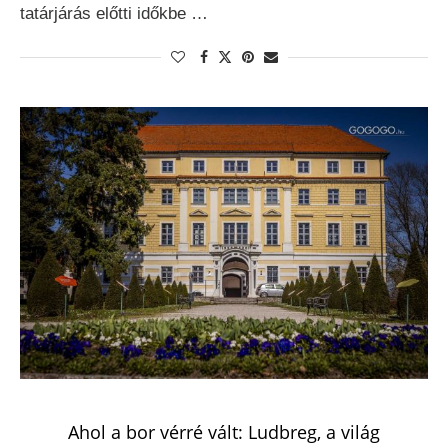
tatárjárás előtti időkbe …
Ahol a bor vérré vált: Ludbreg, a világ