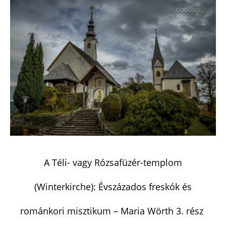
A Téli- vagy Rózsafüzér-templom
(Winterkirche): Évszázados freskók és
románkori misztikum – Maria Wörth 3. rész