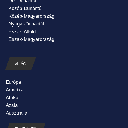
Dél-Dunántúl
Közép-Dunántúl
Közép-Magyarország
Nyugat-Dunántúl
Észak-Alföld
Észak-Magyarország
VILÁG
Európa
Amerika
Afrika
Ázsia
Ausztrália