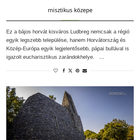
misztikus közepe
Ez a bájos horvát kisváros Ludbreg nemcsak a régió
egyik legszebb települése, hanem Horvátország és
Közép-Európa egyik legjelentősebb, pápai bullával is
igazolt eucharisztikus zarándokhelye. …