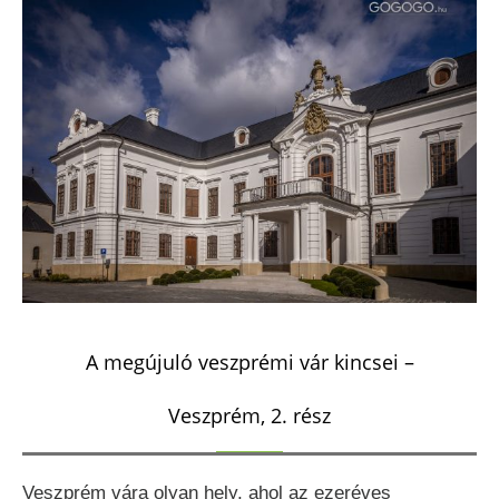
A megújuló veszprémi vár kincsei –
Veszprém, 2. rész
Veszprém vára olyan hely, ahol az ezeréves