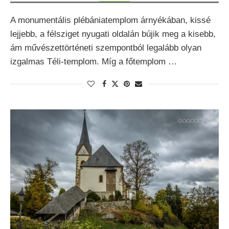
A monumentális plébániatemplom árnyékában, kissé
lejjebb, a félsziget nyugati oldalán bújik meg a kisebb,
ám művészettörténeti szempontból legalább olyan
izgalmas Téli-templom. Míg a főtemplom …