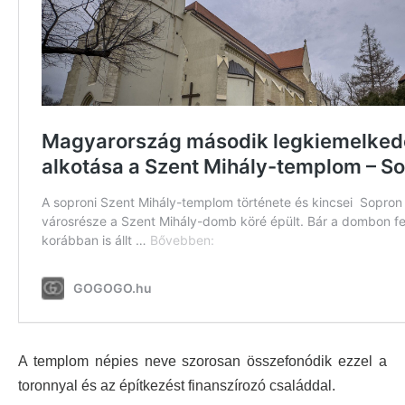
A templom népies neve szorosan összefonódik ezzel a
toronnyal és az építkezést finanszírozó családdal.