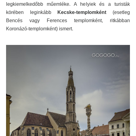
legkiemelkedőbb műemléke. A helyiek és a turisták
körében leginkább
Kecske-templomként
(esetleg
Bencés vagy Ferences templomként, ritkábban
Koronázó-templomként) ismert.