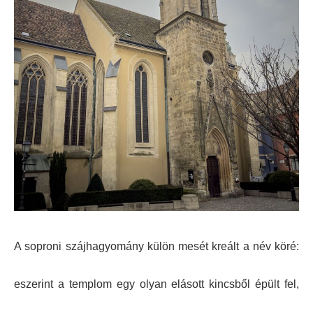
A soproni szájhagyomány külön mesét kreált a név köré:
eszerint a templom egy olyan elásott kincsből épült fel,