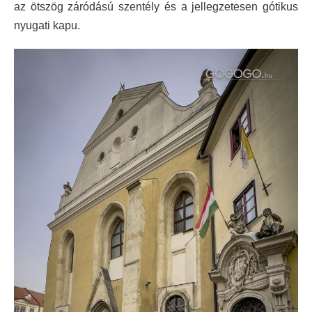
az ötszög záródású szentély és a jellegzetesen gótikus
nyugati kapu.