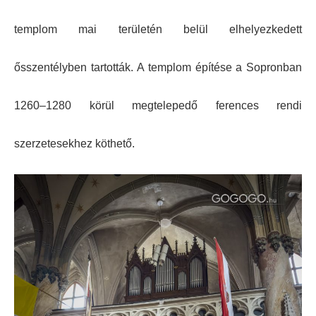
templom mai területén belül elhelyezkedett
ősszentélyben tartották.
A templom építése a Sopronban
1260–1280 körül megtelepedő ferences rendi
szerzetesekhez köthető.