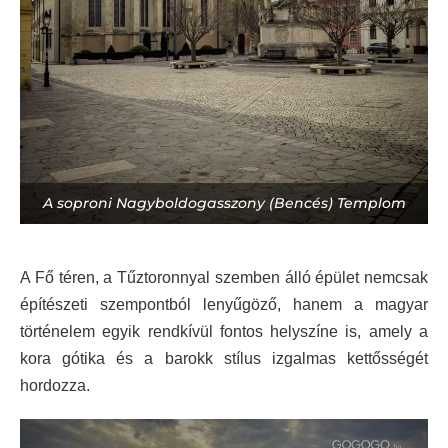
A soproni Nagyboldogasszony (Bencés) Templom
A Fő téren, a Tűztoronnyal szemben álló épület nemcsak
építészeti szempontból lenyűgöző, hanem a magyar
történelem egyik rendkívül fontos helyszíne is, amely a
kora gótika és a barokk stílus izgalmas kettősségét
hordozza.