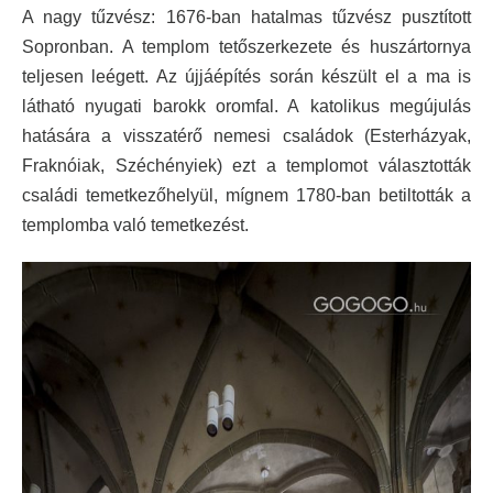
A nagy tűzvész: 1676-ban hatalmas tűzvész pusztított
Sopronban. A templom tetőszerkezete és huszártornya
teljesen leégett. Az újjáépítés során készült el a ma is
látható nyugati barokk oromfal. A
katolikus megújulás
hatására a visszatérő nemesi családok (Esterházyak,
Fraknóiak, Széchényiek) ezt a templomot választották
családi temetkezőhelyül, mígnem 1780-ban betiltották a
templomba való temetkezést.