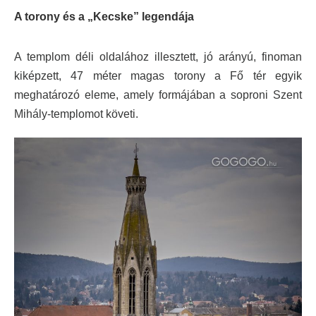
A torony és a „Kecske” legendája
A templom déli oldalához illesztett, jó arányú, finoman
kiképzett, 47 méter magas torony a Fő tér egyik
meghatározó eleme, amely formájában a soproni Szent
Mihály-templomot követi.