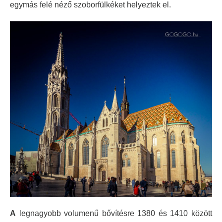
egymás felé néző szoborfülkéket helyeztek el.
A
legnagyobb volumenű bővítésre 1380 és 1410 között