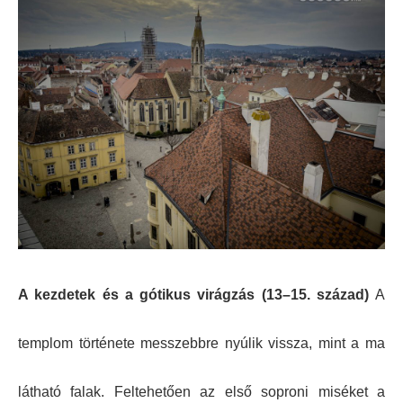
A kezdetek és a gótikus virágzás (13–15. század)
A
templom története messzebbre nyúlik vissza, mint a ma
látható falak. Feltehetően az első soproni miséket a