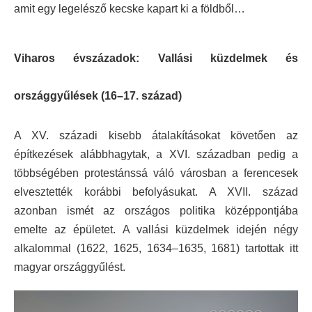
amit egy legelésző kecske kapart ki a földből…
Viharos évszázadok: Vallási küzdelmek és
országgyűlések (16–17. század)
A XV. századi kisebb átalakításokat követően az
építkezések alábbhagytak, a XVI. században pedig a
többségében protestánssá váló városban a ferencesek
elvesztették korábbi befolyásukat. A XVII. század
azonban ismét az országos politika középpontjába
emelte az épületet.
A vallási küzdelmek idején négy
alkalommal (1622, 1625, 1634–1635, 1681) tartottak itt
magyar országgyűlést.