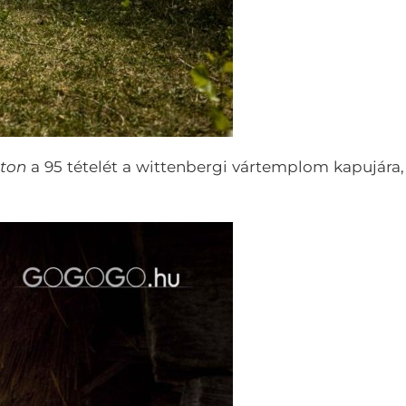
rton
a 95 tételét a wittenbergi vártemplom kapujára,