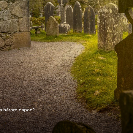
 a három napon?