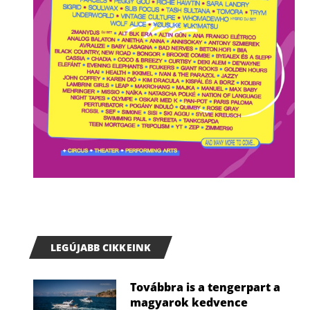
LEGÚJABB CIKKEINK
Továbbra is a tengerpart a
magyarok kedvence