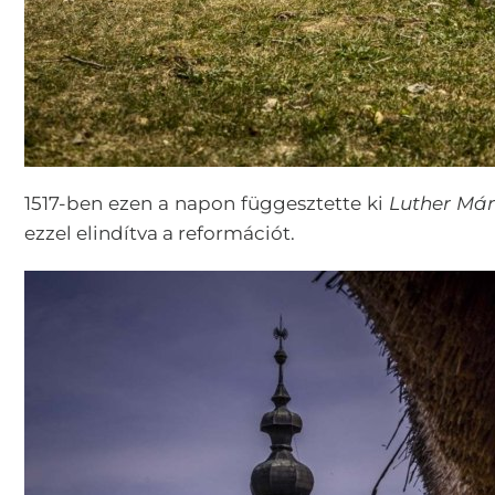
1517-ben ezen a napon függesztette ki
Luther Má
ezzel elindítva a reformációt.