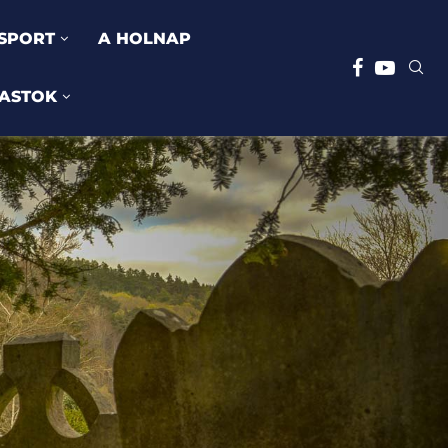
SPORT
A HOLNAP
ASTOK