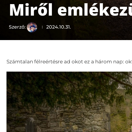
Miről emlékez
Szerző:
2024.10.31.
Számtalan félreértésre ad okot ez a három nap: o