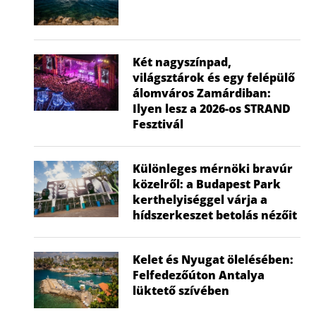
Két nagyszínpad,
világsztárok és egy felépülő
álomváros Zamárdiban:
Ilyen lesz a 2026-os STRAND
Fesztivál
Különleges mérnöki bravúr
közelről: a Budapest Park
kerthelyiséggel várja a
hídszerkeszet betolás nézőit
Kelet és Nyugat ölelésében:
Felfedezőúton Antalya
lüktető szívében