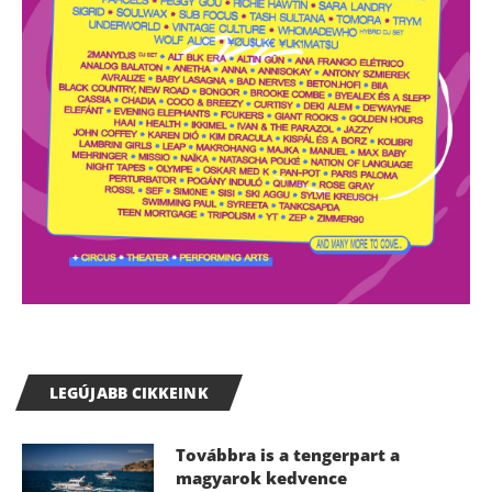
LEGÚJABB CIKKEINK
Továbbra is a tengerpart a
magyarok kedvence