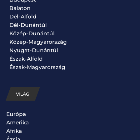
Balaton
Dél-Alföld
Dél-Dunántúl
Közép-Dunántúl
Közép-Magyarország
Nyugat-Dunántúl
Észak-Alföld
Észak-Magyarország
VILÁG
Európa
Amerika
Afrika
Ázsia