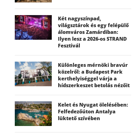
Két nagyszínpad,
világsztárok és egy felépülő
álomváros Zamárdiban:
Ilyen lesz a 2026-os STRAND
Fesztivál
Különleges mérnöki bravúr
közelről: a Budapest Park
kerthelyiséggel várja a
hídszerkeszet betolás nézőit
Kelet és Nyugat ölelésében:
Felfedezőúton Antalya
lüktető szívében