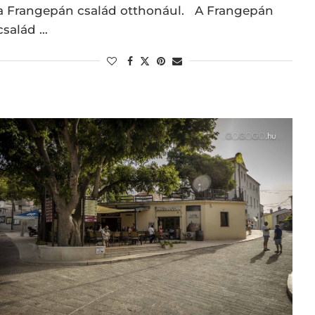
a Frangepán család otthonául. A Frangepán
család …