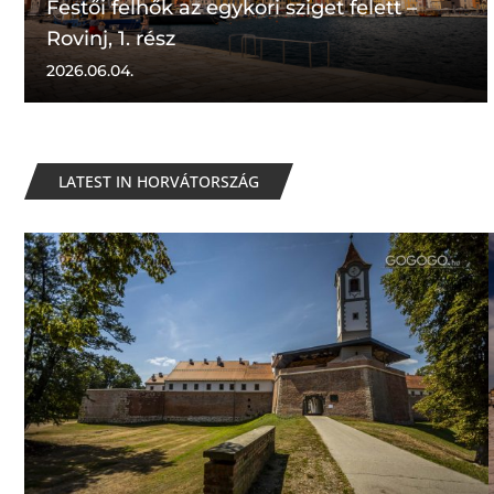
Festői felhők az egykori sziget felett –
Rovinj, 1. rész
2026.06.04.
LATEST IN HORVÁTORSZÁG