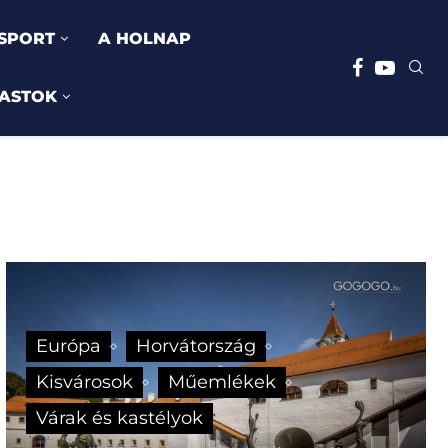
SPORT
A HOLNAP
ASTOK
Európa
Horvátország
Kisvárosok
Műemlékek
Várak és kastélyok