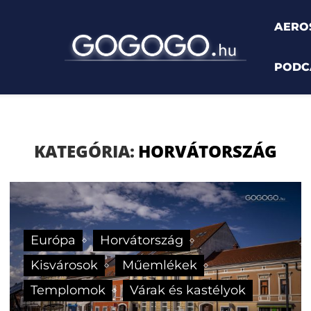
AERO
PODC
ország
KATEGÓRIA:
HORVÁTORSZÁG
Európa
Horvátország
Kisvárosok
Műemlékek
Templomok
Várak és kastélyok