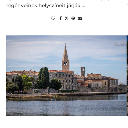
regényeinek helyszíneit járják …