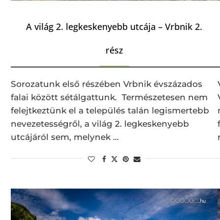
A világ 2. legkeskenyebb utcája – Vrbnik 2.
rész
Sorozatunk első részében Vrbnik évszázados
falai között sétálgattunk. Természetesen nem
felejtkeztünk el a település talán legismertebb
nevezetességről, a világ 2. legkeskenyebb
utcájáról sem, melynek …