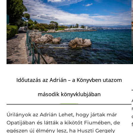
Időutazás az Adrián – a Könyvben utazom
második könyvklubjában
Úrilányok az Adrián Lehet, hogy jártak már
Opatijában és látták a kikötőt Fiumében, de
egészen új élmény lesz, ha Huszti Gergely