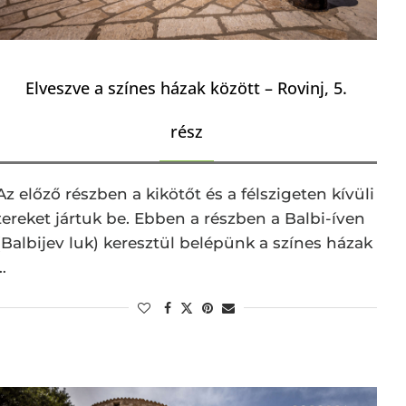
Elveszve a színes házak között – Rovinj, 5.
rész
Az előző részben a kikötőt és a félszigeten kívüli
tereket jártuk be. Ebben a részben a Balbi-íven
(Balbijev luk) keresztül belépünk a színes házak
…