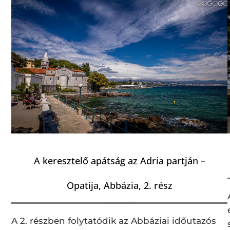
A keresztelő apátság az Adria partján –
Opatija, Abbázia, 2. rész
A 2. részben folytatódik az Abbáziai időutazós