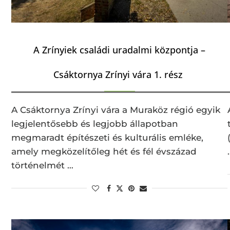
A Zrínyiek családi uradalmi központja –
Csáktornya Zrínyi vára 1. rész
A Csáktornya Zrínyi vára a Muraköz régió egyik
legjelentősebb és legjobb állapotban
megmaradt építészeti és kulturális emléke,
amely megközelítőleg hét és fél évszázad
történelmét …