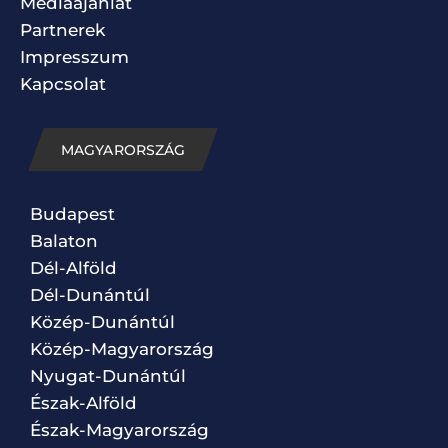
Médiaajánlat
Partnerek
Impresszum
Kapcsolat
MAGYARORSZÁG
Budapest
Balaton
Dél-Alföld
Dél-Dunántúl
Közép-Dunántúl
Közép-Magyarország
Nyugat-Dunántúl
Észak-Alföld
Észak-Magyarország