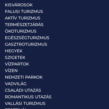
KISVÁROSOK
FALUSI TURIZMUS
AKTÍV TURIZMUS
TERMÉSZETJÁRÁS
ÖKOTURIZMUS
EGÉSZSÉGTURIZMUS
GASZTROTURIZMUS
HEGYEK
SZIGETEK
VÍZPARTOK
VÍZEN
NEMZETI PARKOK
VADVILÁG
CSALÁDI UTAZÁS
ROMANTIKUS UTAZÁS
VALLÁSI TURIZMUS