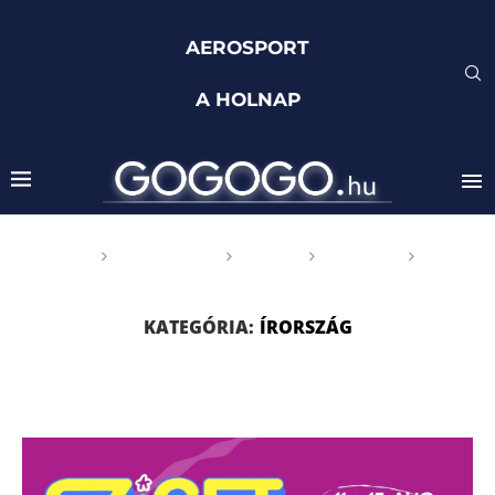
AEROSPORT
A HOLNAP
Főoldal
GOGOGO
Világ
Európa
Írország
KATEGÓRIA:
ÍRORSZÁG