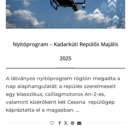
Nyitóprogram – Kadarkúti Repülős Majális
2025
A látványos nyitóprogram rögtön megadta a
nap alaphangulatát: a repülés szerelmeseit
egy klasszikus, csillagmotoros An-2-es,
valamint kísérőként két Cessna repülőgép
kápráztatta el a magasban. …