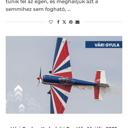
tűnik fel az égen, és meghalljuk azt a
semmihez sem fogható, …