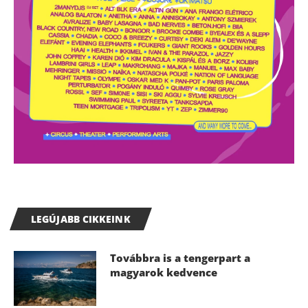
LEGÚJABB CIKKEINK
Továbbra is a tengerpart a
magyarok kedvence