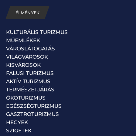
ÉLMÉNYEK
KULTURÁLIS TURIZMUS
MŰEMLÉKEK
VÁROSLÁTOGATÁS
VILÁGVÁROSOK
KISVÁROSOK
FALUSI TURIZMUS
AKTÍV TURIZMUS
TERMÉSZETJÁRÁS
ÖKOTURIZMUS
EGÉSZSÉGTURIZMUS
GASZTROTURIZMUS
HEGYEK
SZIGETEK