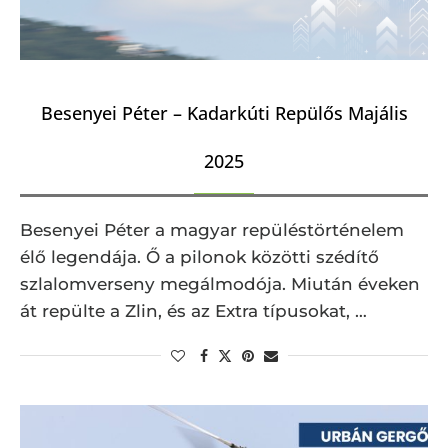
Besenyei Péter – Kadarkúti Repülős Majális
2025
Besenyei Péter a magyar repüléstörténelem
élő legendája. Ő a pilonok közötti szédítő
szlalomverseny megálmodója. Miután éveken
át repülte a Zlin, és az Extra típusokat, …