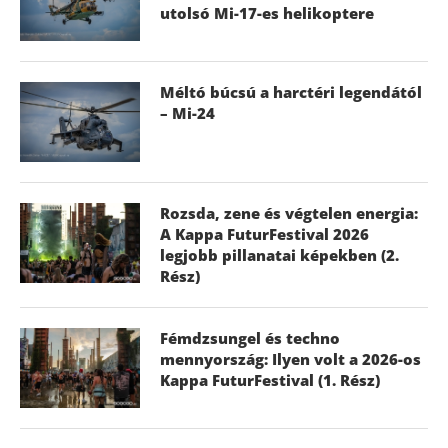
utolsó Mi-17-es helikoptere
Méltó búcsú a harctéri legendától
– Mi-24
Rozsda, zene és végtelen energia:
A Kappa FuturFestival 2026
legjobb pillanatai képekben (2.
Rész)
Fémdzsungel és techno
mennyország: Ilyen volt a 2026-os
Kappa FuturFestival (1. Rész)