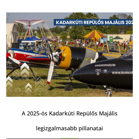
A 2025-ös Kadarkúti Repülős Majális
legizgalmasabb pillanatai