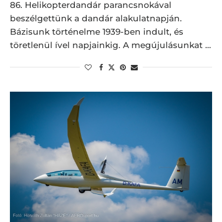
86. Helikopterdandár parancsnokával
beszélgettünk a dandár alakulatnapján.
Bázisunk történelme 1939-ben indult, és
töretlenül ível napjainkig. A megújulásunkat …