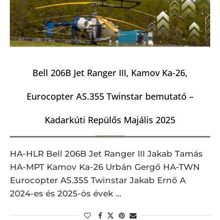
Bell 206B Jet Ranger III, Kamov Ka-26,
Eurocopter AS.355 Twinstar bemutató –
Kadarkúti Repülős Majális 2025
HA-HLR Bell 206B Jet Ranger III Jakab Tamás
HA-MPT Kamov Ka-26 Urbán Gergő HA-TWN
Eurocopter AS.355 Twinstar Jakab Ernő A
2024-es és 2025-ös évek …