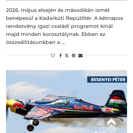
2026. május elsején és másodikán ismét
benépesül a Kadarkúti Repülőtér. A kétnapos
rendezvény igazi családi programot kínál
majd minden korosztálynak. Ebben az
összeállításunkban a …