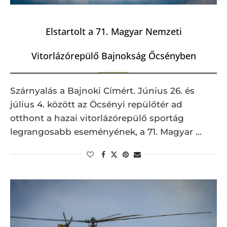
Elstartolt a 71. Magyar Nemzeti
Vitorlázórepülő Bajnokság Őcsényben
Szárnyalás a Bajnoki Címért. Június 26. és
július 4. között az Öcsényi repülőtér ad
otthont a hazai vitorlázórepülő sportág
legrangosabb eseményének, a 71. Magyar …