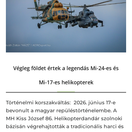
Végleg földet értek a legendás Mi-24-es és
Mi-17-es helikopterek
Történelmi korszakváltás: 2026. június 17-e
bevonult a magyar repüléstörténelembe. A
MH Kiss József 86. Helikopterdandár szolnoki
bázisán végrehajtották a tradicionális harci és