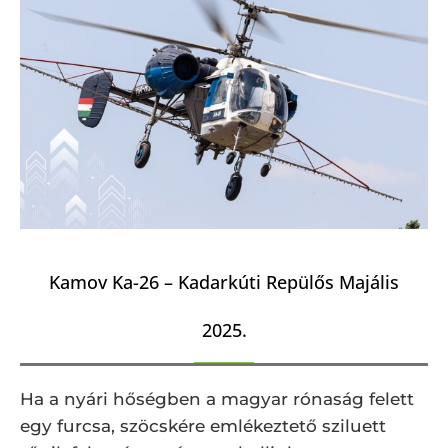
Kamov Ka-26 – Kadarkúti Repülős Majális
2025.
Ha a nyári hőségben a magyar rónaság felett
egy furcsa, szöcskére emlékeztető sziluett