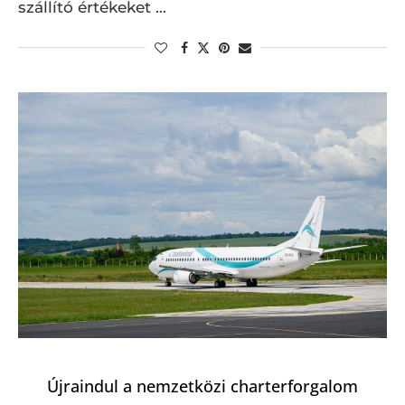
szállító értékeket …
Újraindul a nemzetközi charterforgalom