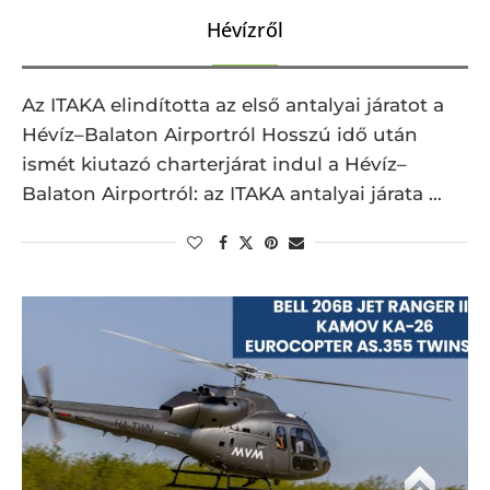
Hévízről
Az ITAKA elindította az első antalyai járatot a
Hévíz–Balaton Airportról Hosszú idő után
ismét kiutazó charterjárat indul a Hévíz–
Balaton Airportról: az ITAKA antalyai járata …