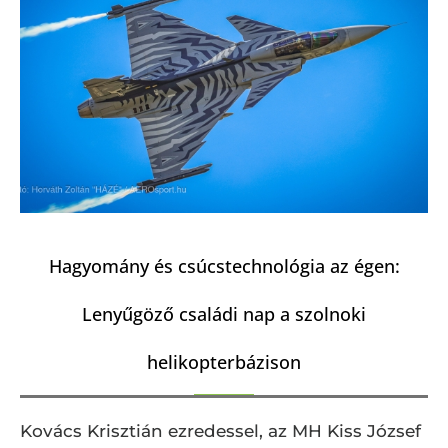
Hagyomány és csúcstechnológia az égen:
Lenyűgöző családi nap a szolnoki
helikopterbázison
Kovács Krisztián ezredessel, az MH Kiss József