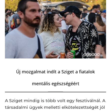
Új mozgalmat indít a Sziget a fiatalok
mentális egészségéért
A Sziget mindig is több volt egy fesztiválnál. A
társadalmi ügyek melletti elkötelezettségét jól