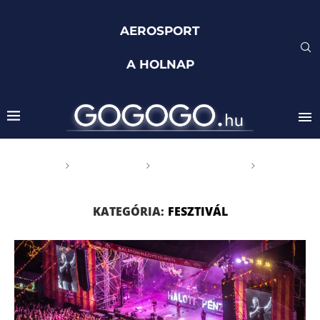
AEROSPORT
A HOLNAP
Főoldal
GOGOGO
Rendezvények
Fesztivál
KATEGÓRIA:
FESZTIVÁL