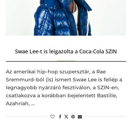
Swae Lee-t is leigazolta a Coca-Cola SZIN
Az amerikai hip-hop szupersztár, a Rae
Sremmurd-ból (is) ismert Swae Lee is fellép a
legnagyobb nyárzáró fesztiválon, a SZIN-en,
csatlakozva a korábban bejelentett Bastille,
Azahriah, …