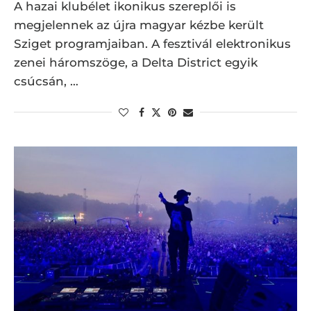
A hazai klubélet ikonikus szereplői is
megjelennek az újra magyar kézbe került
Sziget programjaiban. A fesztivál elektronikus
zenei háromszöge, a Delta District egyik
csúcsán, …