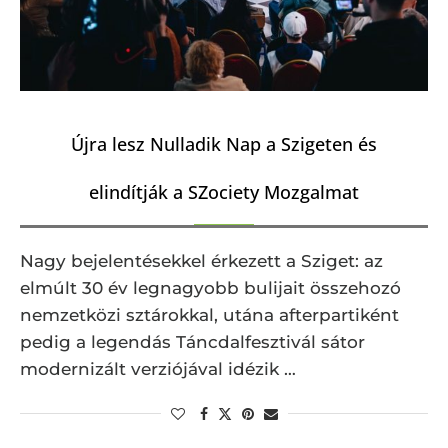
Újra lesz Nulladik Nap a Szigeten és
elindítják a SZociety Mozgalmat
Nagy bejelentésekkel érkezett a Sziget: az
elmúlt 30 év legnagyobb bulijait összehozó
nemzetközi sztárokkal, utána afterpartiként
pedig a legendás Táncdalfesztivál sátor
modernizált verziójával idézik …