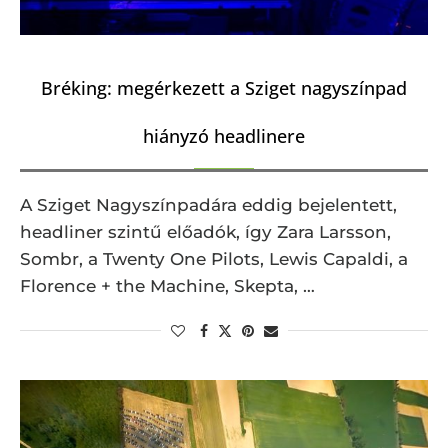
Bréking: megérkezett a Sziget nagyszínpad
hiányzó headlinere
A Sziget Nagyszínpadára eddig bejelentett,
headliner szintű előadók, így Zara Larsson,
Sombr, a Twenty One Pilots, Lewis Capaldi, a
Florence + the Machine, Skepta, …