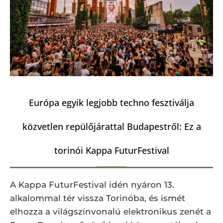
Európa egyik legjobb techno fesztiválja
közvetlen repülőjárattal Budapestről: Ez a
torinói Kappa FuturFestival
A Kappa FuturFestival idén nyáron 13.
alkalommal tér vissza Torinóba, és ismét
elhozza a világszínvonalú elektronikus zenét a