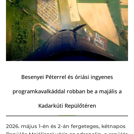
Besenyei Péterrel és óriási ingyenes
programkavalkáddal robban be a majális a
Kadarkúti Repülőtéren
2026. május 1-én és 2-án fergeteges, kétnapos