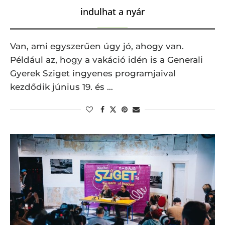
indulhat a nyár
Van, ami egyszerűen úgy jó, ahogy van.
Például az, hogy a vakáció idén is a Generali
Gyerek Sziget ingyenes programjaival
kezdődik június 19. és …