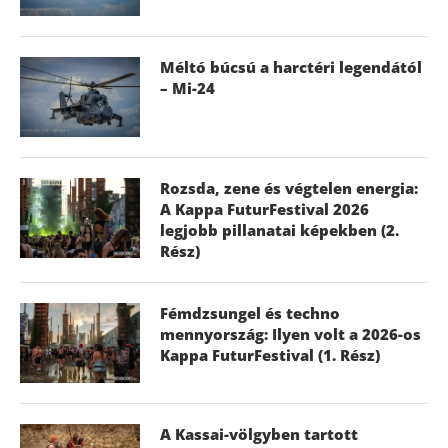
Méltó búcsú a harctéri legendától
– Mi-24
Rozsda, zene és végtelen energia:
A Kappa FuturFestival 2026
legjobb pillanatai képekben (2.
Rész)
Fémdzsungel és techno
mennyország: Ilyen volt a 2026-os
Kappa FuturFestival (1. Rész)
A Kassai-völgyben tartott