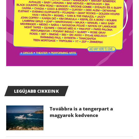
LEGÚJABB CIKKEINK
Továbbra is a tengerpart a
magyarok kedvence