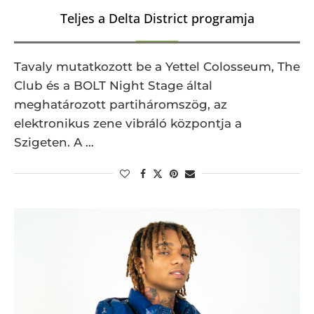
Teljes a Delta District programja
Tavaly mutatkozott be a Yettel Colosseum, The
Club és a BOLT Night Stage által
meghatározott partiháromszög, az
elektronikus zene vibráló központja a
Szigeten. A …