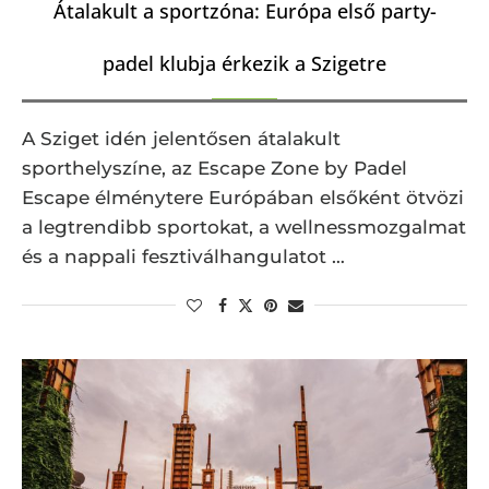
Átalakult a sportzóna: Európa első party-
padel klubja érkezik a Szigetre
A Sziget idén jelentősen átalakult
sporthelyszíne, az Escape Zone by Padel
Escape élménytere Európában elsőként ötvözi
a legtrendibb sportokat, a wellnessmozgalmat
és a nappali fesztiválhangulatot …