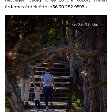
érdemes érdeklődni
+36 30 282 9599
)