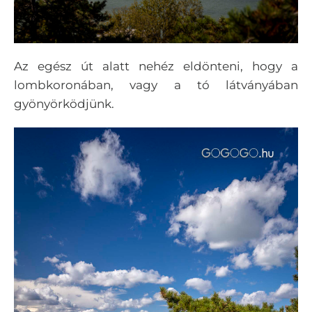
Az egész út alatt nehéz eldönteni, hogy a
lombkoronában, vagy a tó látványában
gyönyörködjünk.