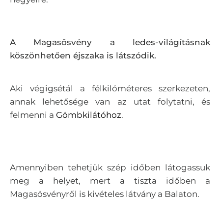
A Magasösvény a ledes-világításnak
köszönhetően éjszaka is látszódik.
Aki végigsétál a félkilóméteres szerkezeten,
annak lehetősége van az utat folytatni, és
felmenni a
Gömbkilátóhoz
.
Amennyiben tehetjük szép időben látogassuk
meg a helyet, mert a tiszta időben a
Magasösvényről is kivételes látvány a Balaton.