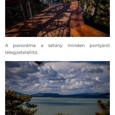
A panoráma a sétány minden pontjáról
lélegzetelállító.