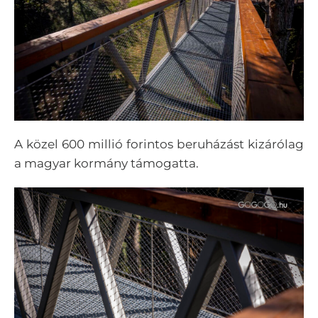
A közel 600 millió forintos beruházást kizárólag
a magyar kormány támogatta.