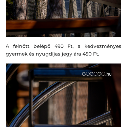
A felnőtt belépő 490 Ft, a kedvezményes
gyermek és nyugdíjas jegy ára 450 Ft.