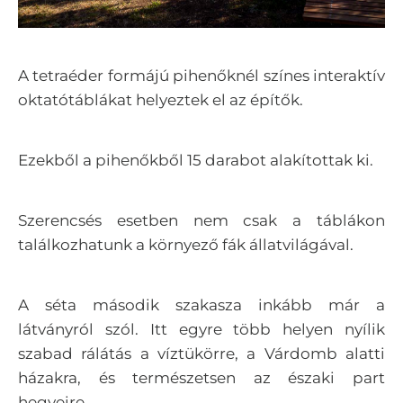
A tetraéder formájú pihenőknél színes interaktív
oktatótáblákat helyeztek el az építők.
Ezekből a pihenőkből 15 darabot alakítottak ki.
Szerencsés esetben nem csak a táblákon
találkozhatunk a környező fák állatvilágával.
A séta második szakasza inkább már a
látványról szól. Itt egyre több helyen nyílik
szabad rálátás a víztükörre, a Várdomb alatti
házakra, és természetsen az északi part
hegyeire.