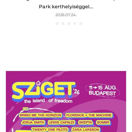
Park kerthelyiséggel...
2026.07.24.