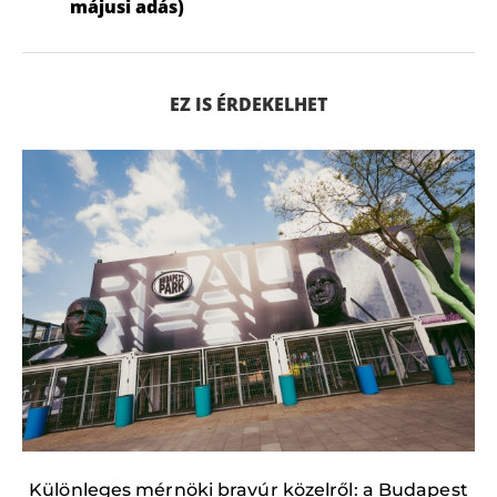
májusi adás)
EZ IS ÉRDEKELHET
Különleges mérnöki bravúr közelről: a Budapest