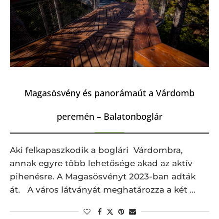
Magasösvény és panorámaút a Várdomb
peremén – Balatonboglár
Aki felkapaszkodik a boglári Várdombra,
annak egyre több lehetősége akad az aktív
pihenésre. A Magasösvényt 2023-ban adták
át. A város látványát meghatározza a két …