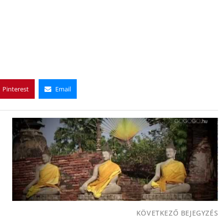
Pinterest
Email
KÖVETKEZŐ BEJEGYZÉS