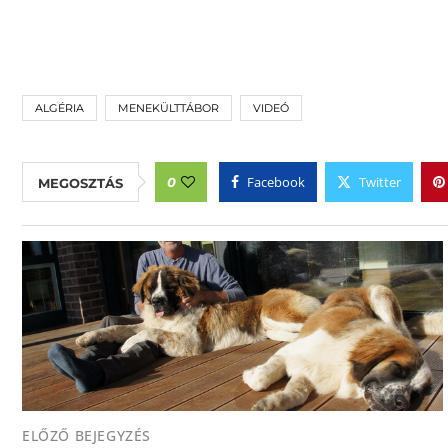
ALGÉRIA
MENEKÜLTTÁBOR
VIDEÓ
Facebook
Twitter
0
MEGOSZTÁS
ELŐZŐ BEJEGYZÉS