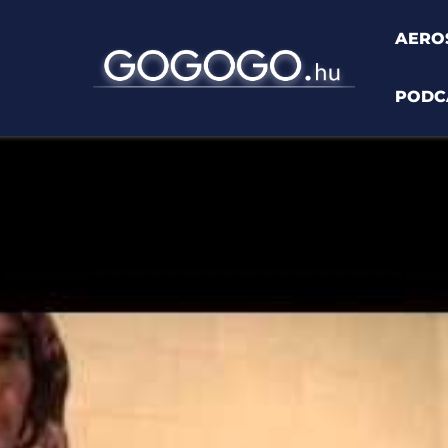
AERO
PODC