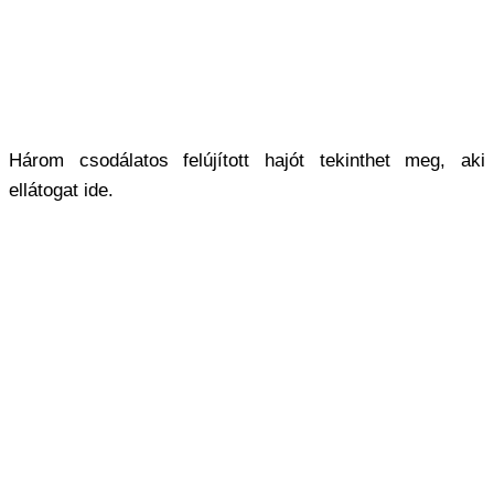
Három csodálatos felújított hajót tekinthet meg, aki
ellátogat ide.