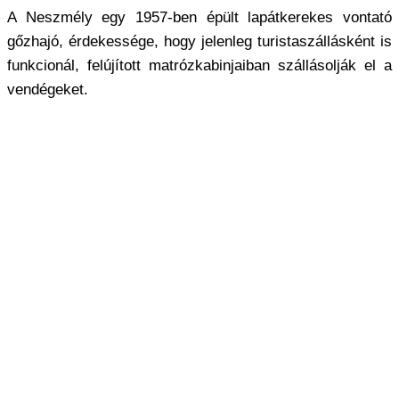
A Neszmély egy 1957-ben épült lapátkerekes vontató
gőzhajó, érdekessége, hogy jelenleg turistaszállásként is
funkcionál, felújított matrózkabinjaiban szállásolják el a
vendégeket.