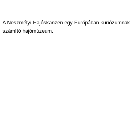
A Neszmélyi Hajóskanzen egy Európában kuriózumnak
számító hajómúzeum.