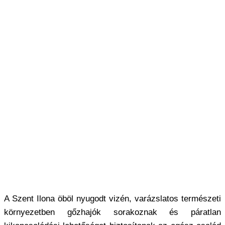
A Szent Ilona öböl nyugodt vizén, varázslatos természeti
környezetben gőzhajók sorakoznak és páratlan