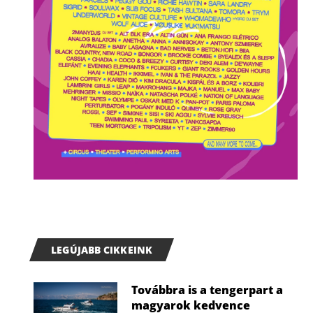
LEGÚJABB CIKKEINK
Továbbra is a tengerpart a
magyarok kedvence