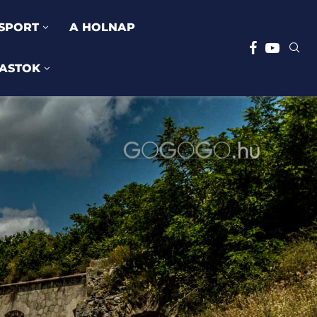
SPORT
A HOLNAP
ASTOK