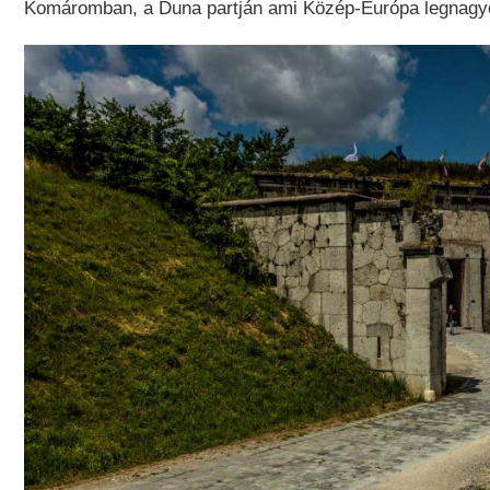
Komáromban, a Duna partján ami Közép-Európa legnagyobb