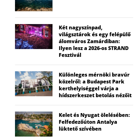
Két nagyszínpad,
világsztárok és egy felépülő
álomváros Zamárdiban:
Ilyen lesz a 2026-os STRAND
Fesztivál
Különleges mérnöki bravúr
közelről: a Budapest Park
kerthelyiséggel várja a
hídszerkeszet betolás nézőit
Kelet és Nyugat ölelésében:
Felfedezőúton Antalya
lüktető szívében