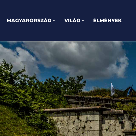
MAGYARORSZÁG
VILÁG
ÉLMÉNYEK