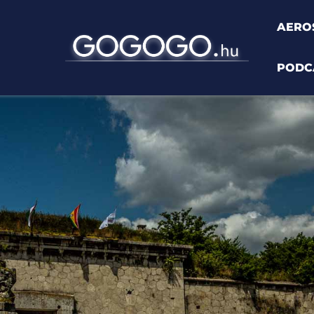
AERO
PODC