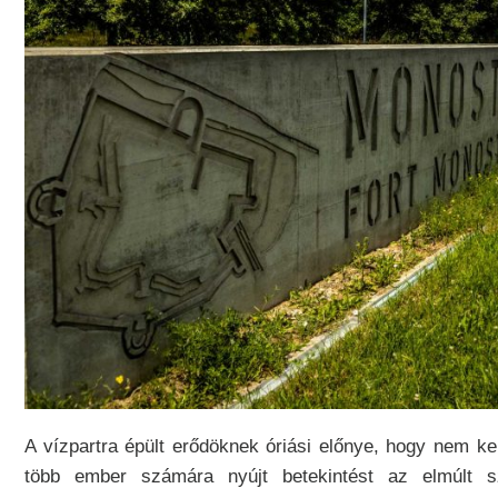
A vízpartra épült erődöknek óriási előnye, hogy nem k
több ember számára nyújt betekintést az elmúlt 