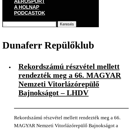
AEROSPORT
A HOLNAP
PODCASTOK
Keresés
Főoldal
Címkék
Posts tagged with "Dunaferr Repülőklub"
Dunaferr Repülőklub
Rekordszámú részvétel mellett
rendezték meg a 66. MAGYAR
Nemzeti Vitorlázórepülő
Bajnokságot – LHDV
Rekordszámú részvétel mellett rendezték meg a 66.
MAGYAR Nemzeti Vitorlázórepülő Bajnokságot a