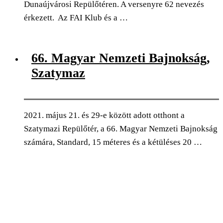
Dunaújvárosi Repülőtéren. A versenyre 62 nevezés
érkezett. Az FAI Klub és a …
0
Facebook
Twitter
Pinterest
Email
66. Magyar Nemzeti Bajnokság,
Szatymaz
2021. május 21. és 29-e között adott otthont a
Szatymazi Repülőtér, a 66. Magyar Nemzeti Bajnokság
számára, Standard, 15 méteres és a kétüléses 20 …
0
Facebook
Twitter
Pinterest
Email