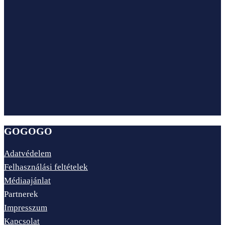
GOGOGO
Adatvédelem
Felhasználási feltételek
Médiaajánlat
Partnerek
Impresszum
Kapcsolat