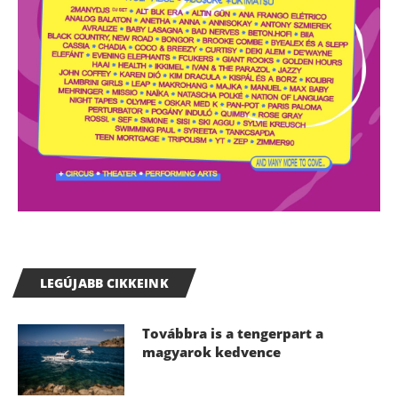
LEGÚJABB CIKKEINK
Továbbra is a tengerpart a
magyarok kedvence