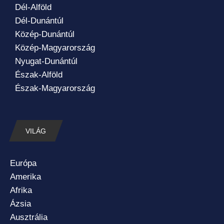
Dél-Alföld
Dél-Dunántúl
Közép-Dunántúl
Közép-Magyarország
Nyugat-Dunántúl
Észak-Alföld
Észak-Magyarország
VILÁG
Európa
Amerika
Afrika
Ázsia
Ausztrália