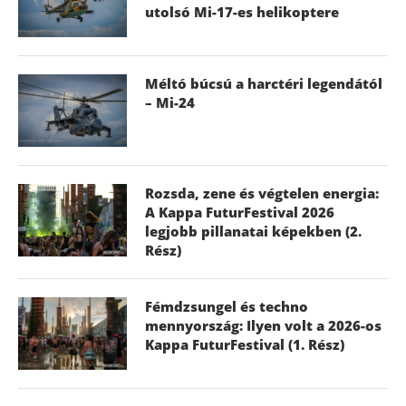
utolsó Mi-17-es helikoptere
Méltó búcsú a harctéri legendától
– Mi-24
Rozsda, zene és végtelen energia:
A Kappa FuturFestival 2026
legjobb pillanatai képekben (2.
Rész)
Fémdzsungel és techno
mennyország: Ilyen volt a 2026-os
Kappa FuturFestival (1. Rész)