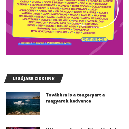
LEGÚJABB CIKKEINK
Továbbra is a tengerpart a
magyarok kedvence