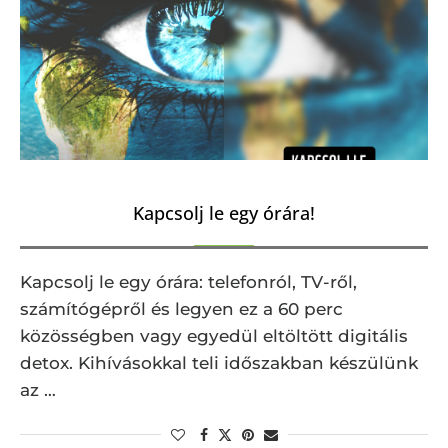
Kapcsolj le egy órára!
Kapcsolj le egy órára: telefonról, TV-ről,
számítógépről és legyen ez a 60 perc
közösségben vagy egyedül eltöltött digitális
detox. Kihívásokkal teli időszakban készülünk
az …