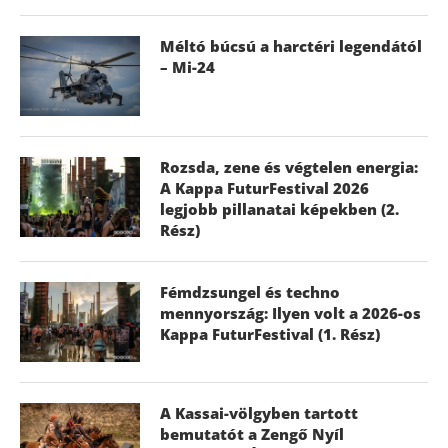
Méltó búcsú a harctéri legendától
– Mi-24
Rozsda, zene és végtelen energia:
A Kappa FuturFestival 2026
legjobb pillanatai képekben (2.
Rész)
Fémdzsungel és techno
mennyország: Ilyen volt a 2026-os
Kappa FuturFestival (1. Rész)
A Kassai-völgyben tartott
bemutatót a Zengő Nyíl