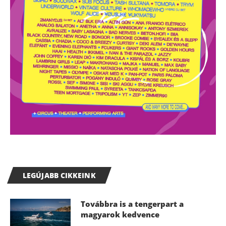
LEGÚJABB CIKKEINK
Továbbra is a tengerpart a
magyarok kedvence