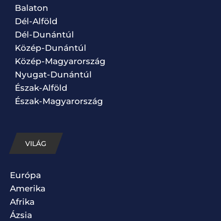
Balaton
Dél-Alföld
Dél-Dunántúl
Közép-Dunántúl
Közép-Magyarország
Nyugat-Dunántúl
Észak-Alföld
Észak-Magyarország
VILÁG
Európa
Amerika
Afrika
Ázsia