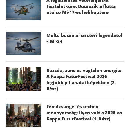
tiszteletköre: Búcsúzik a flotta
utolsó Mi-17-es helikoptere
Méltó búcsú a harctéri legendától
– Mi-24
Rozsda, zene és végtelen energia:
A Kappa FuturFestival 2026
legjobb pillanatai képekben (2.
Rész)
Fémdzsungel és techno
mennyország: Ilyen volt a 2026-os
Kappa FuturFestival (1. Rész)