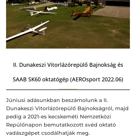
II. Dunakeszi Vitorlázórepülő Bajnokság és
SAAB SK60 oktatógép (AEROsport 2022.06)
Júniusi adásunkban beszámolunk a II.
Dunakeszi Vitorlázórepülő Bajnokságról, majd
pedig a 2021-es kecskeméti Nemzetközi
Repülőnapon bemutatkozott svéd oktató
vadászgépet csodálhatják meg.