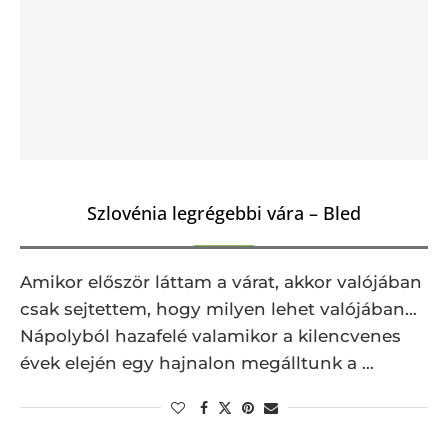
Szlovénia legrégebbi vára – Bled
Amikor először láttam a várat, akkor valójában
csak sejtettem, hogy milyen lehet valójában…
Nápolyból hazafelé valamikor a kilencvenes
évek elején egy hajnalon megálltunk a …