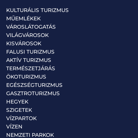
KULTURÁLIS TURIZMUS
MŰEMLÉKEK
VÁROSLÁTOGATÁS
VILÁGVÁROSOK
KISVÁROSOK
FALUSI TURIZMUS
AKTÍV TURIZMUS
TERMÉSZETJÁRÁS
ÖKOTURIZMUS
EGÉSZSÉGTURIZMUS
GASZTROTURIZMUS
HEGYEK
SZIGETEK
VÍZPARTOK
VÍZEN
NEMZETI PARKOK