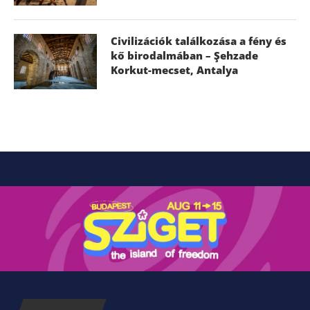
Civilizációk találkozása a fény és
kő birodalmában – Şehzade
Korkut-mecset, Antalya