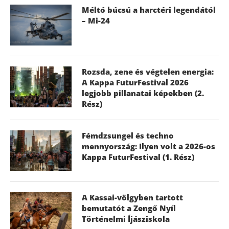
Méltó búcsú a harctéri legendától
– Mi-24
Rozsda, zene és végtelen energia:
A Kappa FuturFestival 2026
legjobb pillanatai képekben (2.
Rész)
Fémdzsungel és techno
mennyország: Ilyen volt a 2026-os
Kappa FuturFestival (1. Rész)
A Kassai-völgyben tartott
bemutatót a Zengő Nyíl
Történelmi Íjásziskola