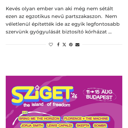
Kevés olyan ember van aki még nem sétált
ezen az egzotikus nevű partszakaszon. Nem
véletlenül építették ide az egyik legfontosabb
szervünk gyógyulását biztosító kórházat …