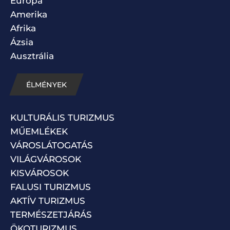
Európa
Amerika
Afrika
Ázsia
Ausztrália
ÉLMÉNYEK
KULTURÁLIS TURIZMUS
MŰEMLÉKEK
VÁROSLÁTOGATÁS
VILÁGVÁROSOK
KISVÁROSOK
FALUSI TURIZMUS
AKTÍV TURIZMUS
TERMÉSZETJÁRÁS
ÖKOTURIZMUS