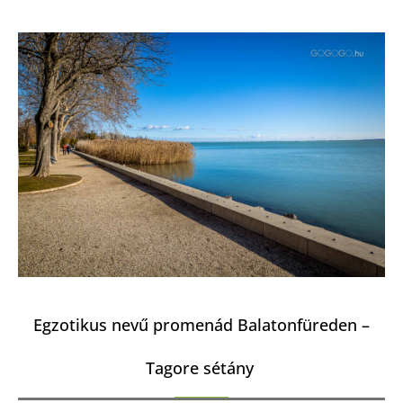
Egzotikus nevű promenád Balatonfüreden –
Tagore sétány