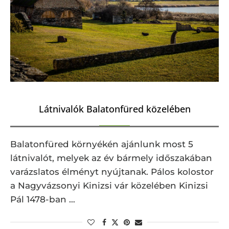
Látnivalók Balatonfüred közelében
Balatonfüred környékén ajánlunk most 5
látnivalót, melyek az év bármely időszakában
varázslatos élményt nyújtanak. Pálos kolostor
a Nagyvázsonyi Kinizsi vár közelében Kinizsi
Pál 1478-ban …