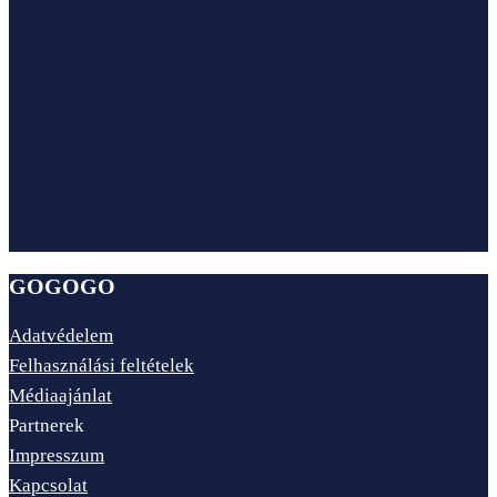
GOGOGO
Adatvédelem
Felhasználási feltételek
Médiaajánlat
Partnerek
Impresszum
Kapcsolat