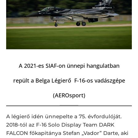
A 2021-es SIAF-on ünnepi hangulatban
repült a Belga Légierő F-16-os vadászgépe
(AEROsport)
A légierő idén ünnepelte a 75. évfordulóját.
2018-tól az F-16 Solo Display Team DARK
FALCON főkapitánya Stefan „Vador” Darte, aki