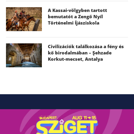
A Kassai-völgyben tartott
bemutatót a Zengő Nyíl
Történelmi Íjásziskola
Civilizációk találkozása a fény és
kő birodalmában – Şehzade
Korkut-mecset, Antalya