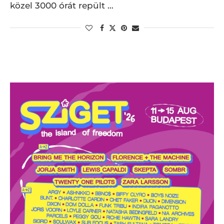
közel 3000 órát repült …