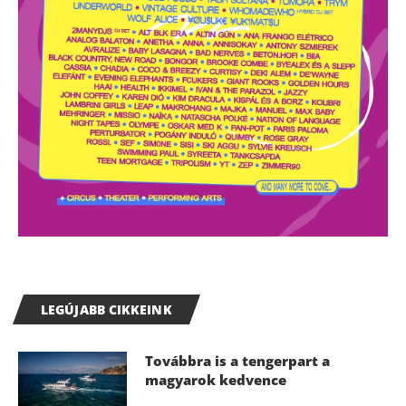
LEGÚJABB CIKKEINK
Továbbra is a tengerpart a
magyarok kedvence