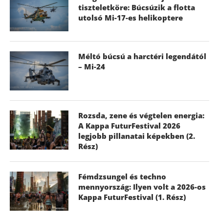
tiszteletköre: Búcsúzik a flotta
utolsó Mi-17-es helikoptere
Méltó búcsú a harctéri legendától
– Mi-24
Rozsda, zene és végtelen energia:
A Kappa FuturFestival 2026
legjobb pillanatai képekben (2.
Rész)
Fémdzsungel és techno
mennyország: Ilyen volt a 2026-os
Kappa FuturFestival (1. Rész)