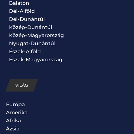
Balaton
Dél-Alföld
Dél-Dunántúl
Közép-Dunántúl
Közép-Magyarország
Nyugat-Dunántúl
Észak-Alföld
Észak-Magyarország
VILÁG
Európa
Amerika
Afrika
Ázsia