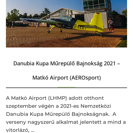
Danubia Kupa Műrepülő Bajnokság 2021 –
Matkó Airport (AEROsport)
A Matkó Airport (LHMP) adott otthont
szeptember végén a 2021-es Nemzetközi
Danubia Kupa Műrepülő Bajnokságnak. A
verseny nagyszerű alkalmat jelentett a mind a
vitorlázó, …