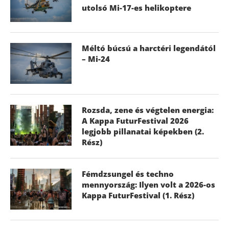
utolsó Mi-17-es helikoptere
Méltó búcsú a harctéri legendától
– Mi-24
Rozsda, zene és végtelen energia:
A Kappa FuturFestival 2026
legjobb pillanatai képekben (2.
Rész)
Fémdzsungel és techno
mennyország: Ilyen volt a 2026-os
Kappa FuturFestival (1. Rész)