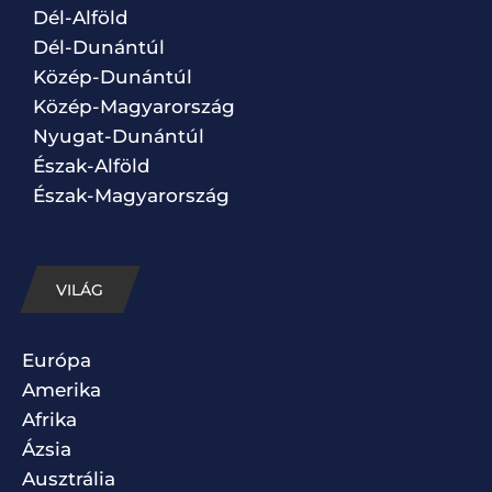
Dél-Alföld
Dél-Dunántúl
Közép-Dunántúl
Közép-Magyarország
Nyugat-Dunántúl
Észak-Alföld
Észak-Magyarország
VILÁG
Európa
Amerika
Afrika
Ázsia
Ausztrália