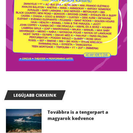
LEGÚJABB CIKKEINK
Továbbra is a tengerpart a
magyarok kedvence