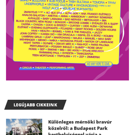
LEGÚJABB CIKKEINK
Különleges mérnöki bravúr
közelről: a Budapest Park
kerthelyiséggel várja a