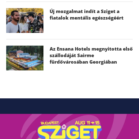
Új mozgalmat indít a Sziget a
fiatalok mentális egészségéért
Az Ensana Hotels megnyitotta első
szállodáját Sairme
fürdővárosában Georgiában