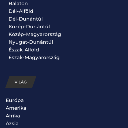
Balaton
Dél-Alföld
Dél-Dunántúl
Közép-Dunántúl
Közép-Magyarország
Nyugat-Dunántúl
Észak-Alföld
Észak-Magyarország
VILÁG
Európa
Amerika
Afrika
Ázsia