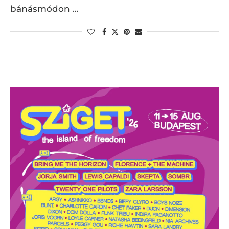
bánásmódon …