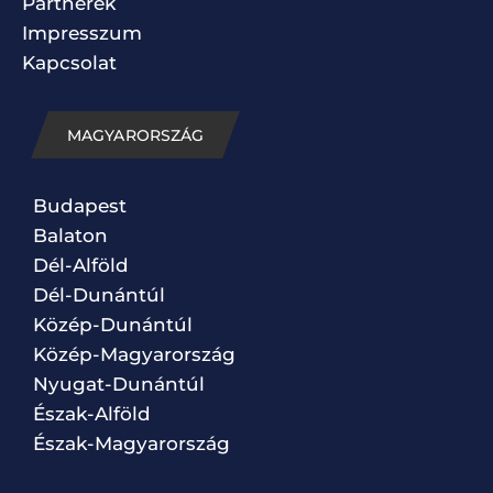
Partnerek
Impresszum
Kapcsolat
MAGYARORSZÁG
Budapest
Balaton
Dél-Alföld
Dél-Dunántúl
Közép-Dunántúl
Közép-Magyarország
Nyugat-Dunántúl
Észak-Alföld
Észak-Magyarország