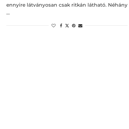
ennyire látványosan csak ritkán látható. Néhány
…