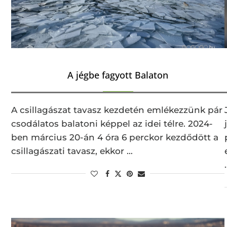
A jégbe fagyott Balaton
A csillagászat tavasz kezdetén emlékezzünk pár
csodálatos balatoni képpel az idei télre. 2024-
ben március 20-án 4 óra 6 perckor kezdődött a
csillagászati tavasz, ekkor …