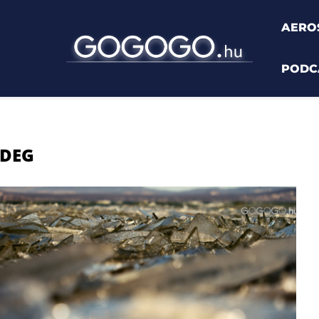
AERO
PODC
IDEG