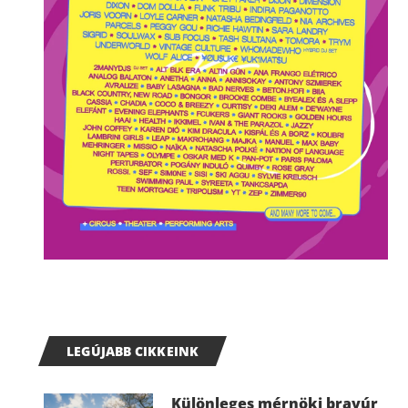
LEGÚJABB CIKKEINK
Különleges mérnöki bravúr