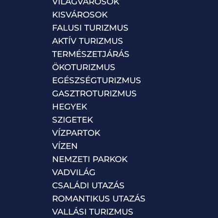
VILÁGVÁROSOK
KISVÁROSOK
FALUSI TURIZMUS
AKTÍV TURIZMUS
TERMÉSZETJÁRÁS
ÖKOTURIZMUS
EGÉSZSÉGTURIZMUS
GASZTROTURIZMUS
HEGYEK
SZIGETEK
VÍZPARTOK
VÍZEN
NEMZETI PARKOK
VADVILÁG
CSALÁDI UTAZÁS
ROMANTIKUS UTAZÁS
VALLÁSI TURIZMUS