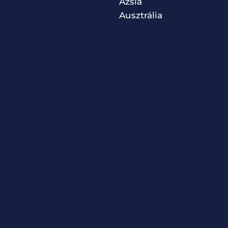
Ázsia
Ausztrália