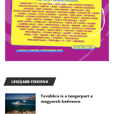
LEGÚJABB CIKKEINK
Továbbra is a tengerpart a
magyarok kedvence