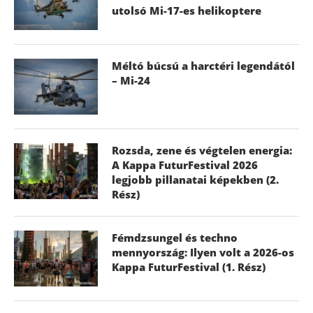
utolsó Mi-17-es helikoptere
Méltó búcsú a harctéri legendától
– Mi-24
Rozsda, zene és végtelen energia:
A Kappa FuturFestival 2026
legjobb pillanatai képekben (2.
Rész)
Fémdzsungel és techno
mennyország: Ilyen volt a 2026-os
Kappa FuturFestival (1. Rész)