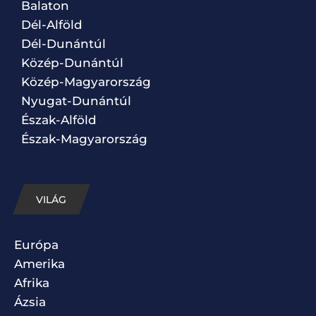
Balaton
Dél-Alföld
Dél-Dunántúl
Közép-Dunántúl
Közép-Magyarország
Nyugat-Dunántúl
Észak-Alföld
Észak-Magyarország
VILÁG
Európa
Amerika
Afrika
Ázsia