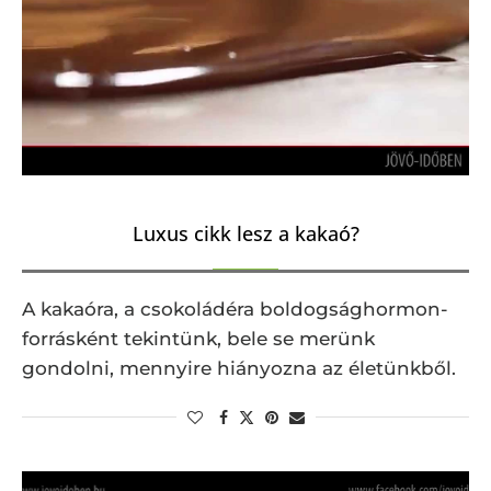
Luxus cikk lesz a kakaó?
A kakaóra, a csokoládéra boldogsághormon-
forrásként tekintünk, bele se merünk
gondolni, mennyire hiányozna az életünkből.