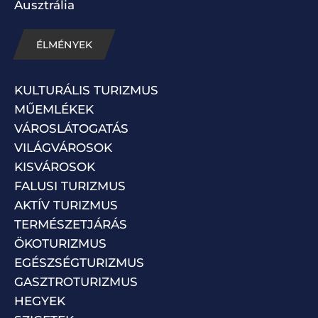
Ausztrália
ÉLMÉNYEK
KULTURÁLIS TURIZMUS
MŰEMLÉKEK
VÁROSLÁTOGATÁS
VILÁGVÁROSOK
KISVÁROSOK
FALUSI TURIZMUS
AKTÍV TURIZMUS
TERMÉSZETJÁRÁS
ÖKOTURIZMUS
EGÉSZSÉGTURIZMUS
GASZTROTURIZMUS
HEGYEK