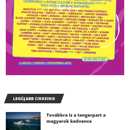
LEGÚJABB CIKKEINK
Továbbra is a tengerpart a
magyarok kedvence