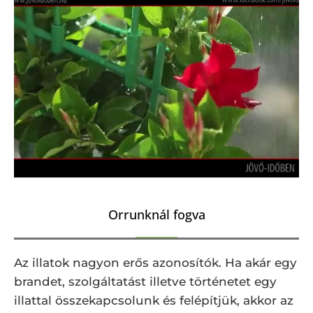
Orrunknál fogva
Az illatok nagyon erős azonosítók. Ha akár egy
brandet, szolgáltatást illetve történetet egy
illattal összekapcsolunk és felépítjük, akkor az