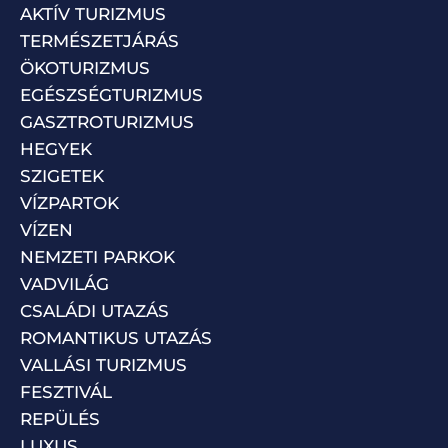
AKTÍV TURIZMUS
TERMÉSZETJÁRÁS
ÖKOTURIZMUS
EGÉSZSÉGTURIZMUS
GASZTROTURIZMUS
HEGYEK
SZIGETEK
VÍZPARTOK
VÍZEN
NEMZETI PARKOK
VADVILÁG
CSALÁDI UTAZÁS
ROMANTIKUS UTAZÁS
VALLÁSI TURIZMUS
FESZTIVÁL
REPÜLÉS
LUXUS