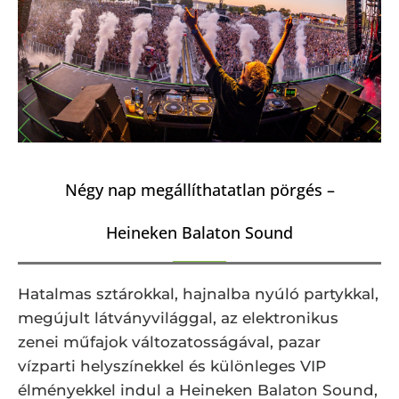
Négy nap megállíthatatlan pörgés –
Heineken Balaton Sound
Hatalmas sztárokkal, hajnalba nyúló partykkal,
megújult látványvilággal, az elektronikus
zenei műfajok változatosságával, pazar
vízparti helyszínekkel és különleges VIP
élményekkel indul a Heineken Balaton Sound,