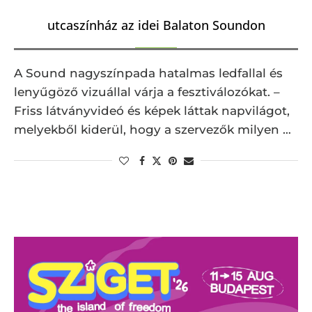
utcaszínház az idei Balaton Soundon
A Sound nagyszínpada hatalmas ledfallal és
lenyűgöző vizuállal várja a fesztiválozókat. –
Friss látványvideó és képek láttak napvilágot,
melyekből kiderül, hogy a szervezők milyen …