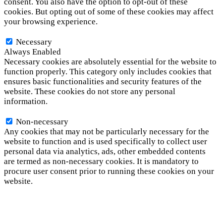
consent. You also have the option to opt-out of these
cookies. But opting out of some of these cookies may affect
your browsing experience.
Necessary
Necessary
Always Enabled
Necessary cookies are absolutely essential for the website to
function properly. This category only includes cookies that
ensures basic functionalities and security features of the
website. These cookies do not store any personal
information.
Non-necessary
Non-necessary
Any cookies that may not be particularly necessary for the
website to function and is used specifically to collect user
personal data via analytics, ads, other embedded contents
are termed as non-necessary cookies. It is mandatory to
procure user consent prior to running these cookies on your
website.
SAVE & ACCEPT