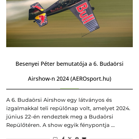
Besenyei Péter bemutatója a 6. Budaörsi
Airshow-n 2024 (AEROsport.hu)
A 6. Budaörsi Airshow egy látványos és
izgalmakkal teli repülőnap volt, amelyet 2024.
június 22-én rendeztek meg a Budaörsi
Repülőtéren. A show egyik fénypontja …