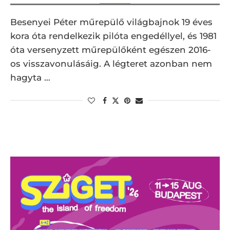
Besenyei Péter műrepülő világbajnok 19 éves
kora óta rendelkezik pilóta engedéllyel, és 1981
óta versenyzett műrepülőként egészen 2016-
os visszavonulásáig. A légteret azonban nem
hagyta …