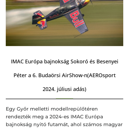
IMAC Európa bajnokság Sokoró és Besenyei
Péter a 6. Budaörsi AirShow-n(AEROsport
2024. júliusi adás)
Egy Győr melletti modellrepülőtéren
rendezték meg a 2024-es IMAC Európa
bajnokság nyitó futamát, ahol számos magyar