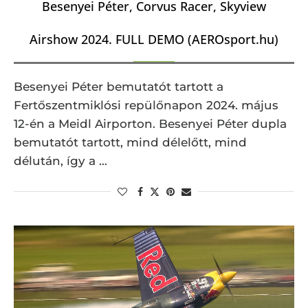
Besenyei Péter, Corvus Racer, Skyview
Airshow 2024. FULL DEMO (AEROsport.hu)
Besenyei Péter bemutatót tartott a
Fertőszentmiklósi repülőnapon 2024. május
12-én a Meidl Airporton. Besenyei Péter dupla
bemutatót tartott, mind délelőtt, mind
délután, így a …