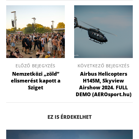
ELŐZŐ BEJEGYZÉS
KÖVETKEZŐ BEJEGYZÉS
Nemzetközi „zöld”
Airbus Helicopters
elismerést kapott a
H145M, Skyview
Sziget
Airshow 2024. FULL
DEMO (AEROsport.hu)
EZ IS ÉRDEKELHET