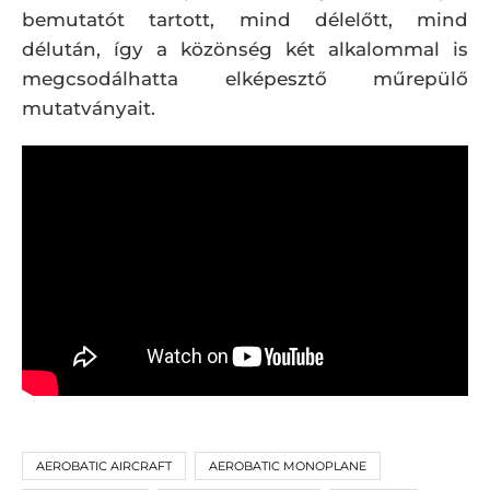
bemutatót tartott, mind délelőtt, mind
délután, így a közönség két alkalommal is
megcsodálhatta elképesztő műrepülő
mutatványait.
AEROBATIC AIRCRAFT
AEROBATIC MONOPLANE