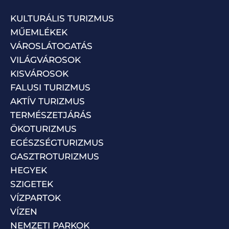
KULTURÁLIS TURIZMUS
MŰEMLÉKEK
VÁROSLÁTOGATÁS
VILÁGVÁROSOK
KISVÁROSOK
FALUSI TURIZMUS
AKTÍV TURIZMUS
TERMÉSZETJÁRÁS
ÖKOTURIZMUS
EGÉSZSÉGTURIZMUS
GASZTROTURIZMUS
HEGYEK
SZIGETEK
VÍZPARTOK
VÍZEN
NEMZETI PARKOK