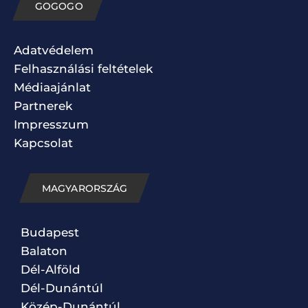
GOGOGO
Adatvédelem
Felhasználási feltételek
Médiaajánlat
Partnerek
Impresszum
Kapcsolat
MAGYARORSZÁG
Budapest
Balaton
Dél-Alföld
Dél-Dunántúl
Közép-Dunántúl