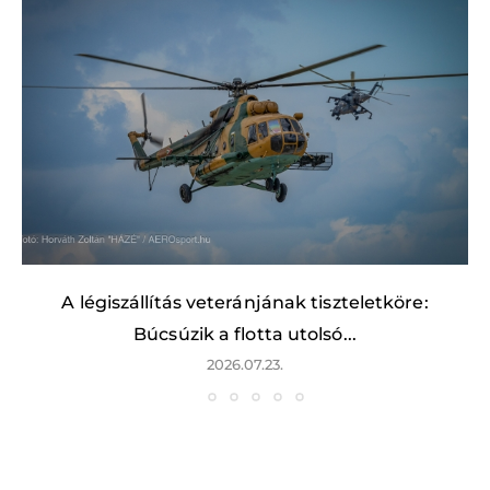
A légiszállítás veteránjának tiszteletköre:
Búcsúzik a flotta utolsó...
2026.07.23.