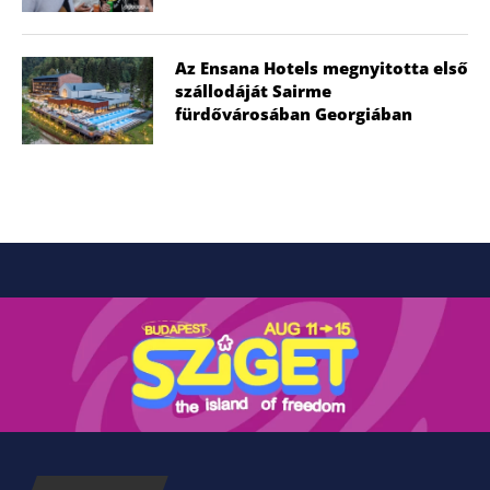
Az Ensana Hotels megnyitotta első
szállodáját Sairme
fürdővárosában Georgiában