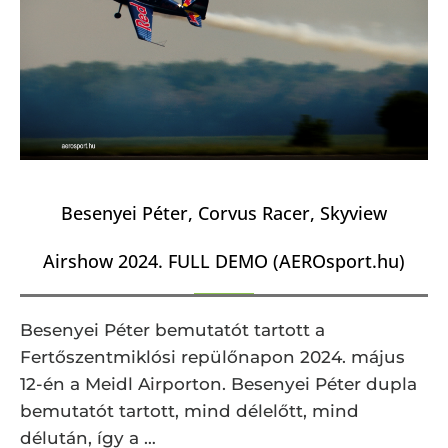
Besenyei Péter, Corvus Racer, Skyview
Airshow 2024. FULL DEMO (AEROsport.hu)
Besenyei Péter bemutatót tartott a
Fertőszentmiklósi repülőnapon 2024. május
12-én a Meidl Airporton. Besenyei Péter dupla
bemutatót tartott, mind délelőtt, mind
délután, így a …