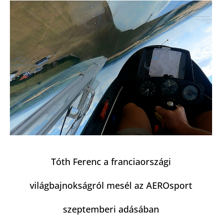
Tóth Ferenc a franciaországi
világbajnokságról mesél az AEROsport
szeptemberi adásában