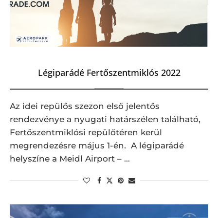
Légiparádé Fertőszentmiklós 2022
Az idei repülős szezon első jelentős
rendezvénye a nyugati határszélen található,
Fertőszentmiklósi repülőtéren kerül
megrendezésre május 1-én. A légiparádé
helyszíne a Meidl Airport – …