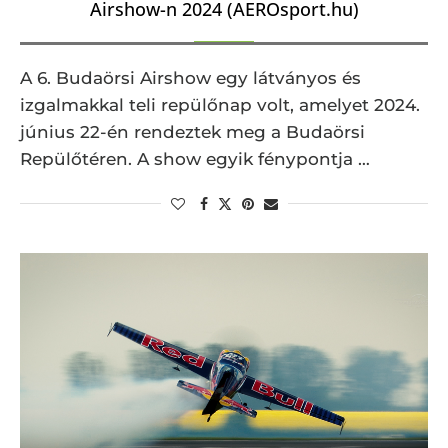
Airshow-n 2024 (AEROsport.hu)
A 6. Budaörsi Airshow egy látványos és
izgalmakkal teli repülőnap volt, amelyet 2024.
június 22-én rendeztek meg a Budaörsi
Repülőtéren. A show egyik fénypontja …