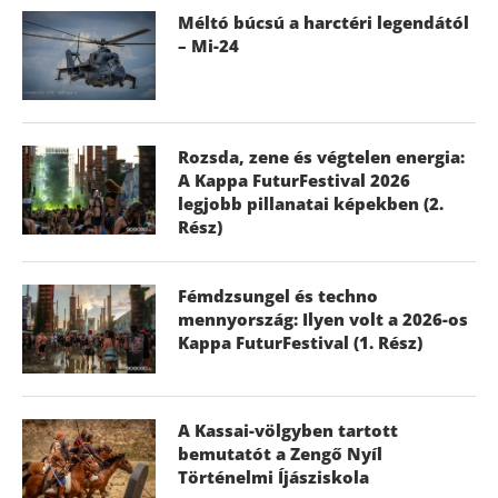
Méltó búcsú a harctéri legendától
– Mi-24
Rozsda, zene és végtelen energia:
A Kappa FuturFestival 2026
legjobb pillanatai képekben (2.
Rész)
Fémdzsungel és techno
mennyország: Ilyen volt a 2026-os
Kappa FuturFestival (1. Rész)
A Kassai-völgyben tartott
bemutatót a Zengő Nyíl
Történelmi Íjásziskola