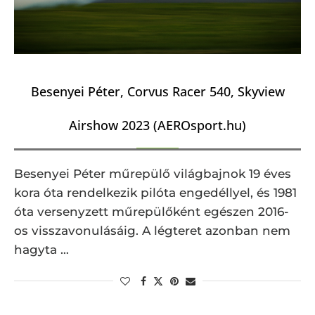
Besenyei Péter, Corvus Racer 540, Skyview
Airshow 2023 (AEROsport.hu)
Besenyei Péter műrepülő világbajnok 19 éves
kora óta rendelkezik pilóta engedéllyel, és 1981
óta versenyzett műrepülőként egészen 2016-
os visszavonulásáig. A légteret azonban nem
hagyta …