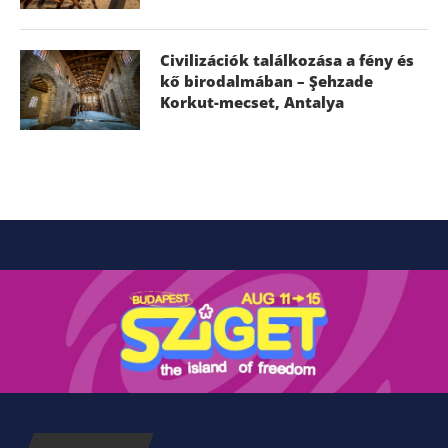
Civilizációk találkozása a fény és
kő birodalmában – Şehzade
Korkut-mecset, Antalya