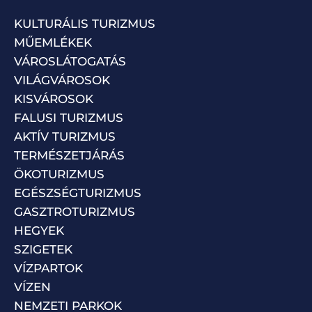
KULTURÁLIS TURIZMUS
MŰEMLÉKEK
VÁROSLÁTOGATÁS
VILÁGVÁROSOK
KISVÁROSOK
FALUSI TURIZMUS
AKTÍV TURIZMUS
TERMÉSZETJÁRÁS
ÖKOTURIZMUS
EGÉSZSÉGTURIZMUS
GASZTROTURIZMUS
HEGYEK
SZIGETEK
VÍZPARTOK
VÍZEN
NEMZETI PARKOK