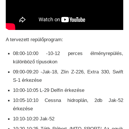
A tervezett repülőprogram:
08:00-10:00 -10-12 perces élményrepülés,
különböző típusokon
​09:00-09:20 -Jak-18, Zlin Z-226, Extra 330, Swift
S-1 érkezése
10:00-10:05 L-29 Delfin érkezése
​10:05-10:10 Cessna hidroplán, 2db Jak-52
érkezése
10:10-10:20 Jak-52
10:20-10:25 Tóth Róbert /MTO SPORT/ Az egyik