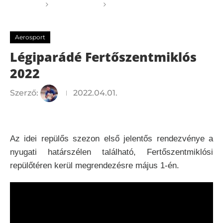
Főoldal
Aerosport
Légiparádé
Fertőszentmiklós 2022
Aerosport
Légiparádé Fertőszentmiklós
2022
Szerző:
2022.04.01.
Az idei repülős szezon első jelentős rendezvénye a
nyugati határszélen található, Fertőszentmiklósi
repülőtéren kerül megrendezésre május 1-én.