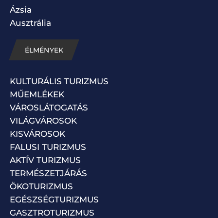
Ázsia
Ausztrália
ÉLMÉNYEK
KULTURÁLIS TURIZMUS
MŰEMLÉKEK
VÁROSLÁTOGATÁS
VILÁGVÁROSOK
KISVÁROSOK
FALUSI TURIZMUS
AKTÍV TURIZMUS
TERMÉSZETJÁRÁS
ÖKOTURIZMUS
EGÉSZSÉGTURIZMUS
GASZTROTURIZMUS