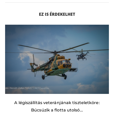
EZ IS ÉRDEKELHET
A légiszállítás veteránjának tiszteletköre:
Búcsúzik a flotta utolsó...