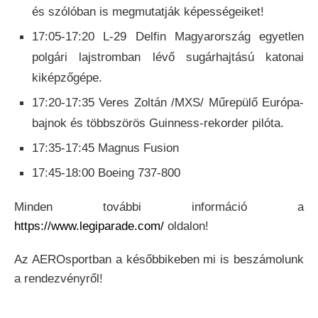
és szólóban is megmutatják képességeiket!
17:05-17:20 L-29 Delfin Magyarország egyetlen
polgári lajstromban lévő sugárhajtású katonai
kiképzőgépe.
17:20-17:35 Veres Zoltán /MXS/ Műrepülő Európa-
bajnok és többszörös Guinness-rekorder pilóta.
17:35-17:45 Magnus Fusion
17:45-18:00 Boeing 737-800
Minden további információ a
https://www.legiparade.com/
oldalon!
Az AEROsportban a későbbikeben mi is beszámolunk
a rendezvényről!