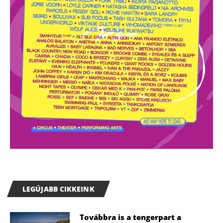
LEGÚJABB CIKKEINK
Továbbra is a tengerpart a